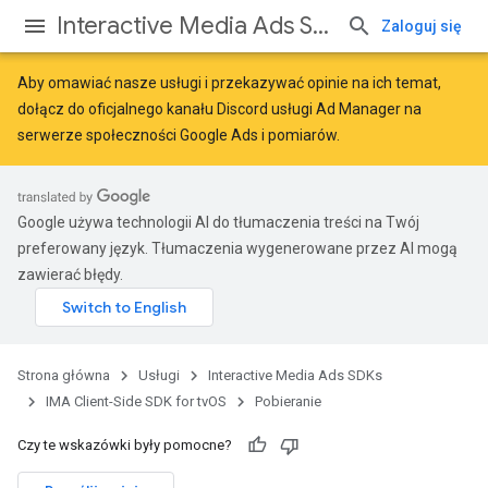
Interactive Media Ads SDKs
Zaloguj się
Aby omawiać nasze usługi i przekazywać opinie na ich temat,
dołącz do oficjalnego kanału Discord usługi Ad Manager na
serwerze
społeczności Google Ads i pomiarów
.
Google używa technologii AI do tłumaczenia treści na Twój
preferowany język. Tłumaczenia wygenerowane przez AI mogą
zawierać błędy.
Strona główna
Usługi
Interactive Media Ads SDKs
IMA Client-Side SDK for tvOS
Pobieranie
Czy te wskazówki były pomocne?