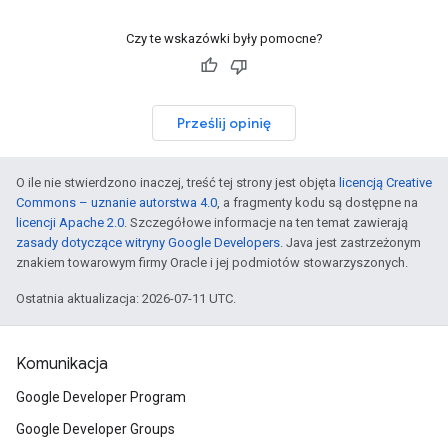
Czy te wskazówki były pomocne?
Prześlij opinię
O ile nie stwierdzono inaczej, treść tej strony jest objęta
licencją Creative
Commons – uznanie autorstwa 4.0
, a fragmenty kodu są dostępne na
licencji Apache 2.0
. Szczegółowe informacje na ten temat zawierają
zasady dotyczące witryny Google Developers
. Java jest zastrzeżonym
znakiem towarowym firmy Oracle i jej podmiotów stowarzyszonych.
Ostatnia aktualizacja: 2026-07-11 UTC.
Komunikacja
Google Developer Program
Google Developer Groups