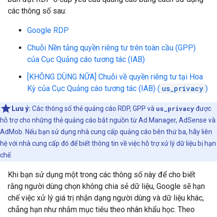
các thông số sau:
Google RDP
Chuỗi Nền tảng quyền riêng tư trên toàn cầu (GPP)
của Cục Quảng cáo tương tác (IAB)
[KHÔNG DÙNG NỮA] Chuỗi về quyền riêng tư tại Hoa
Kỳ của Cục Quảng cáo tương tác (IAB) (
us_privacy
)
Lưu ý:
Các thông số thẻ quảng cáo RDP, GPP và
us_privacy
được
hỗ trợ cho những thẻ quảng cáo bắt nguồn từ Ad Manager, AdSense và
AdMob. Nếu bạn sử dụng nhà cung cấp quảng cáo bên thứ ba, hãy liên
hệ với nhà cung cấp đó để biết thông tin về việc hỗ trợ xử lý dữ liệu bị hạn
chế.
Khi bạn sử dụng một trong các thông số này để cho biết
rằng người dùng chọn không chia sẻ dữ liệu, Google sẽ hạn
chế việc xử lý giá trị nhận dạng người dùng và dữ liệu khác,
chẳng hạn như nhắm mục tiêu theo nhân khẩu học. Theo