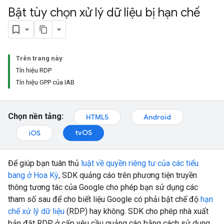
Bật tùy chọn xử lý dữ liệu bị hạn chế
Trên trang này
Tín hiệu RDP
Tín hiệu GPP của IAB
Chọn nền tảng:
HTML5
Android
tvOS
iOS
Để giúp bạn tuân thủ
luật về quyền riêng tư của các tiểu
bang ở Hoa Kỳ
, SDK quảng cáo trên phương tiện truyền
thông tương tác của Google cho phép bạn sử dụng các
tham số sau để cho biết liệu Google có phải bật chế độ
hạn
chế xử lý dữ liệu
(RDP) hay không. SDK cho phép nhà xuất
bản đặt RDP ở cấp yêu cầu quảng cáo bằng cách sử dụng