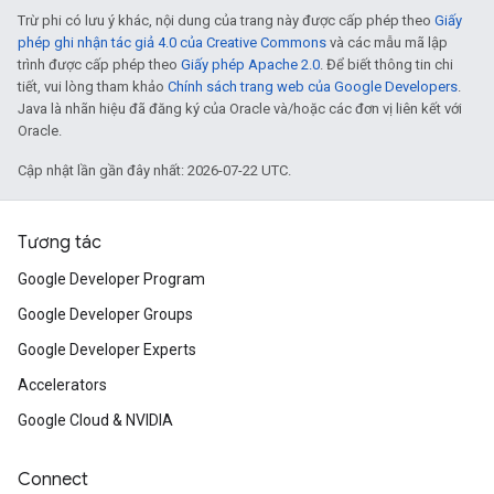
Trừ phi có lưu ý khác, nội dung của trang này được cấp phép theo
Giấy
phép ghi nhận tác giả 4.0 của Creative Commons
và các mẫu mã lập
trình được cấp phép theo
Giấy phép Apache 2.0
. Để biết thông tin chi
tiết, vui lòng tham khảo
Chính sách trang web của Google Developers
.
Java là nhãn hiệu đã đăng ký của Oracle và/hoặc các đơn vị liên kết với
Oracle.
Cập nhật lần gần đây nhất: 2026-07-22 UTC.
Tương tác
Google Developer Program
Google Developer Groups
Google Developer Experts
Accelerators
Google Cloud & NVIDIA
Connect