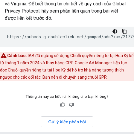
và Virginia. Để biết thông tin chi tiết về quy cách của Global
Privacy Protocol, hãy xem phần liên quan trong bài viết
được liên kết trước đó.
https://pubads.g.doubleclick.net/gampad/ads?iu=/2177
Cảnh báo:
IAB đã ngừng sử dụng Chuỗi quyền riêng tư tại Hoa Kỳ kể
từ tháng 1 năm 2024 và thay bằng GPP. Google Ad Manager tiếp tục
đọc Chuỗi quyền riêng tư tại Hoa Kỳ để hỗ trợ khả năng tương thích
ngược cho các đối tác. Bạn nên di chuyển sang chuỗi GPP.
Thông tin này có hữu ích không cho bạn không?
Gửi ý kiến phản hồi