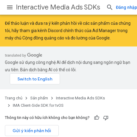
Interactive Media Ads SDKs
Đăng nhập
Để thảo luận và đưa ra ý kiến phản hồi về các sản phẩm của chúng
tôi, hãy tham gia kênh Discord chính thức của Ad Manager trong
máy chủ
Cộng đồng quảng cáo và đo lường của Google
.
Google sử dụng công nghệ AI để dịch nội dung sang ngôn ngữ bạn
ưu tiên. Bản dịch bằng AI có thể có lỗi.
Trang chủ
Sản phẩm
Interactive Media Ads SDKs
IMA Client-Side SDK for tvOS
Thông tin này có hữu ích không cho bạn không?
Gửi ý kiến phản hồi