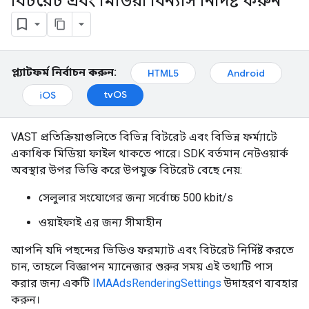
বিটরেট এবং মিডিয়া বিন্যাস নির্দিষ্ট করুন
প্ল্যাটফর্ম নির্বাচন করুন:
HTML5
Android
tvOS
iOS
VAST প্রতিক্রিয়াগুলিতে বিভিন্ন বিটরেট এবং বিভিন্ন ফর্ম্যাটে
একাধিক মিডিয়া ফাইল থাকতে পারে। SDK বর্তমান নেটওয়ার্ক
অবস্থার উপর ভিত্তি করে উপযুক্ত বিটরেট বেছে নেয়:
সেলুলার সংযোগের জন্য সর্বোচ্চ 500 kbit/s
ওয়াইফাই এর জন্য সীমাহীন
আপনি যদি পছন্দের ভিডিও ফরম্যাট এবং বিটরেট নির্দিষ্ট করতে
চান, তাহলে বিজ্ঞাপন ম্যানেজার শুরুর সময় এই তথ্যটি পাস
করার জন্য একটি
IMAAdsRenderingSettings
উদাহরণ ব্যবহার
করুন।