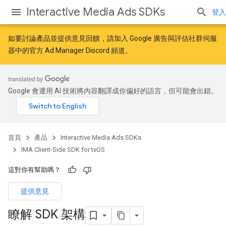
Interactive Media Ads SDKs
登入
如要討論產品並提供意見回饋，請加入
Google 廣告與評估社群
伺服
器中的官方 Ad Manager Discord 頻道。
Google 會運用 AI 技術將內容翻譯成你偏好的語言，但可能會出錯。
首頁
產品
Interactive Media Ads SDKs
IMA Client-Side SDK for tvOS
這對你有幫助嗎？
提供意見
瞭解 SDK 架構