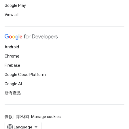
Google Play
View all
Android
Chrome
Firebase
Google Cloud Platform
Google AI
所有產品
條款
隱私權
Manage cookies