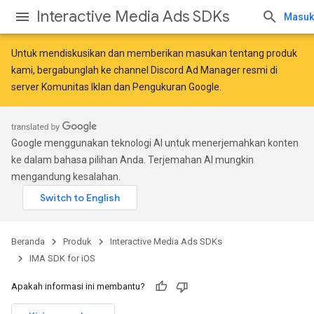
Interactive Media Ads SDKs
Masuk
Untuk mendiskusikan dan memberikan masukan tentang produk
kami, bergabunglah ke channel Discord Ad Manager resmi di
server
Komunitas Iklan dan Pengukuran Google
.
Google menggunakan teknologi AI untuk menerjemahkan konten
ke dalam bahasa pilihan Anda. Terjemahan AI mungkin
mengandung kesalahan.
Beranda
Produk
Interactive Media Ads SDKs
IMA SDK for iOS
Apakah informasi ini membantu?