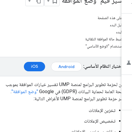
فسير قيم "وضع الموافقة"
على هذه الصفحة
قبل البدء
البدء
ضبط حالة الموافقة التلقائية
استخدام "الوضع الأساسي"
اختيار النظام الأساسي:
iOS
Android
يمكن لحزمة تطوير البرامج لمنصة UMP تفسير خيارات الموافقة بموجب
ائحة العامة لحماية البيانات (GDPR) في Google
"وضع الموافقة"
.
ّر حزمة تطوير البرامج لمنصة UMP الأغراض التالية:
تخزين الإعلانات
تخصيص الإعلانات
بيانات مستخدمي الإعلانات