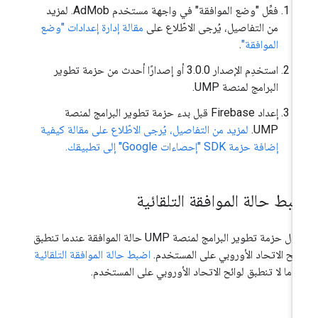
فعِّل "وضع الموافقة" في واجهة مستخدم AdMob. لمزيد
من التفاصيل، يُرجى الاطّلاع على
مقالة إدارة إعدادات "وضع
الموافقة"
.
استخدِم الإصدار 3.0.0 أو إصدارًا أحدث من حزمة تطوير
البرامج لمنصة UMP.
إعداد Firebase قبل بدء حزمة تطوير البرامج لمنصة
UMP.
لمزيد من التفاصيل، يُرجى الاطّلاع على مقالة كيفية
إضافة حزمة SDK "إحصاءات Google" إلى تطبيقك.
بط حالة الموافقة التلقائية
تعدِّل حزمة تطوير البرامج لمنصة UMP حالة الموافقة عندما تنطبق
ائح الاتحاد الأوروبي على المستخدم.
اضبط حالة الموافقة التلقائية
دما لا تنطبق لوائح الاتحاد الأوروبي على المستخدم.