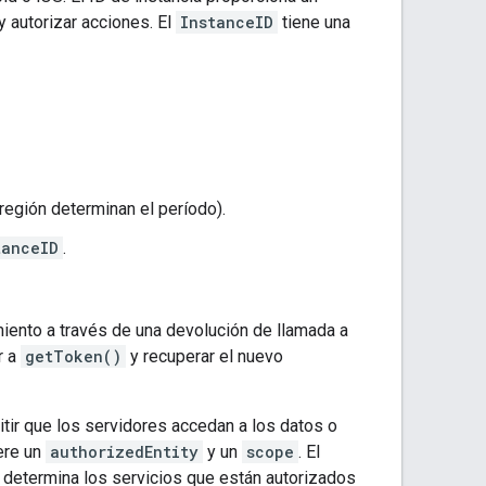
y autorizar acciones. El
InstanceID
tiene una
 región determinan el período).
tanceID
.
iento a través de una devolución de llamada a
r a
getToken()
y recuperar el nuevo
tir que los servidores accedan a los datos o
ere un
authorizedEntity
y un
scope
. El
y determina los servicios que están autorizados