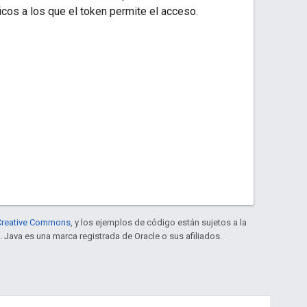
icos a los que el token permite el acceso.
e Creative Commons
, y los ejemplos de código están sujetos a la
. Java es una marca registrada de Oracle o sus afiliados.