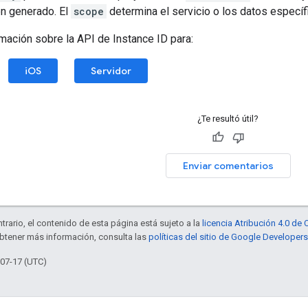
en generado. El
scope
determina el servicio o los datos específ
mación sobre la API de Instance ID para:
iOS
Servidor
¿Te resultó útil?
Enviar comentarios
trario, el contenido de esta página está sujeto a la
licencia Atribución 4.0 d
obtener más información, consulta las
políticas del sitio de Google Developers
-07-17 (UTC)