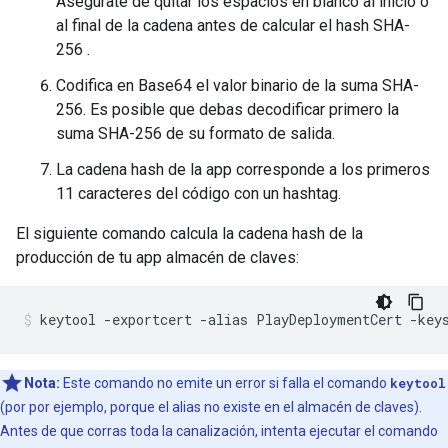
Asegúrate de quitar los espacios en blanco al inicio o
al final de la cadena antes de calcular el hash SHA-
256 .
Codifica en Base64 el valor binario de la suma SHA-
256. Es posible que debas decodificar primero la
suma SHA-256 de su formato de salida.
La cadena hash de la app corresponde a los primeros
11 caracteres del código con un hashtag.
El siguiente comando calcula la cadena hash de la
producción de tu app almacén de claves:
Nota:
Este comando no emite un error si falla el comando
keytool
(por por ejemplo, porque el alias no existe en el almacén de claves).
Antes de que corras toda la canalización, intenta ejecutar el comando