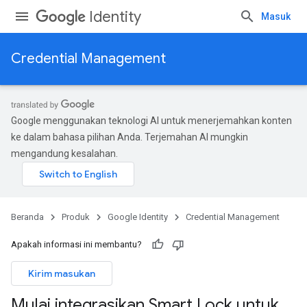
Identity
Masuk
Credential Management
Google menggunakan teknologi AI untuk menerjemahkan konten
ke dalam bahasa pilihan Anda. Terjemahan AI mungkin
mengandung kesalahan.
Beranda
Produk
Google Identity
Credential Management
Apakah informasi ini membantu?
Kirim masukan
Mulai integrasikan Smart Lock untuk