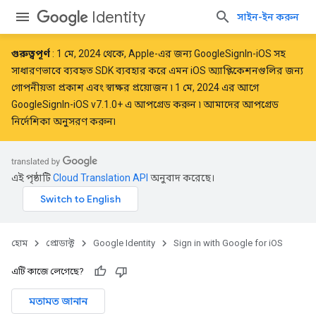
Identity
সাইন-ইন করুন
গুরুত্বপূর্ণ
:
1 মে, 2024
থেকে, Apple-এর জন্য GoogleSignIn-iOS সহ
সাধারণভাবে ব্যবহৃত SDK ব্যবহার করে এমন iOS অ্যাপ্লিকেশনগুলির জন্য
গোপনীয়তা প্রকাশ এবং স্বাক্ষর
প্রয়োজন
৷ 1 মে, 2024 এর আগে
GoogleSignIn-iOS v7.1.0+ এ আপগ্রেড করুন
৷ আমাদের আপগ্রেড
নির্দেশিকা
অনুসরণ করুন৷
এই পৃষ্ঠাটি
Cloud Translation API
অনুবাদ করেছে।
হোম
প্রোডাক্ট
Google Identity
Sign in with Google for iOS
এটি কাজে লেগেছে?
মতামত জানান