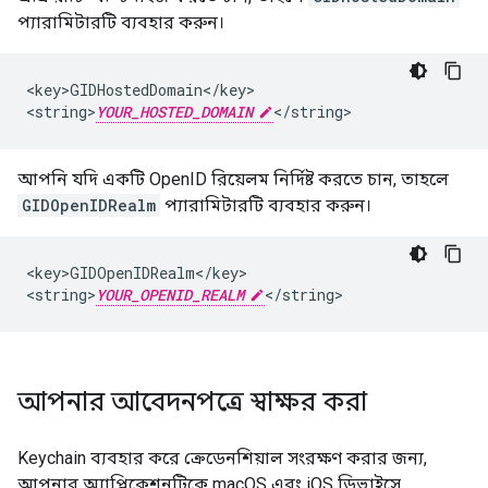
প্যারামিটারটি ব্যবহার করুন।
<key>GIDHostedDomain</key>

<string>
YOUR_HOSTED_DOMAIN
</string>
আপনি যদি একটি OpenID রিয়েলম নির্দিষ্ট করতে চান, তাহলে
GIDOpenIDRealm
প্যারামিটারটি ব্যবহার করুন।
<key>GIDOpenIDRealm</key>

<string>
YOUR_OPENID_REALM
</string>
আপনার আবেদনপত্রে স্বাক্ষর করা
Keychain ব্যবহার করে ক্রেডেনশিয়াল সংরক্ষণ করার জন্য,
আপনার অ্যাপ্লিকেশনটিকে macOS এবং iOS ডিভাইসে