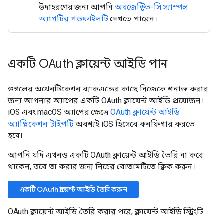
উদাহরণের জন্য আপনি
অবজেক্টিভ-সি স্যাম্পল
অ্যাপটির পডফাইলটি
দেখতে পারেন।
একটি OAuth ক্লায়েন্ট আইডি পান
গুগলের অথেনটিকেশন ব্যাকএন্ডের কাছে নিজেকে শনাক্ত করার
জন্য আপনার অ্যাপের একটি OAuth ক্লায়েন্ট আইডি প্রয়োজন।
iOS এবং macOS অ্যাপের ক্ষেত্রে
OAuth ক্লায়েন্ট আইডি
অ্যাপ্লিকেশন টাইপটি
অবশ্যই iOS হিসেবে কনফিগার করতে
হবে।
আপনি যদি এখনও একটি OAuth ক্লায়েন্ট আইডি তৈরি না করে
থাকেন, তবে তা করার জন্য নিচের বোতামটিতে ক্লিক করুন।
একটি OAuth ক্লায়েন্ট আইডি তৈরি করুন
OAuth ক্লায়েন্ট আইডি তৈরি করার পরে, ক্লায়েন্ট আইডি স্ট্রিংটি