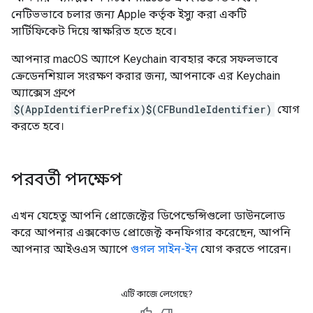
নেটিভভাবে চলার জন্য Apple কর্তৃক ইস্যু করা একটি
সার্টিফিকেট দিয়ে স্বাক্ষরিত হতে হবে।
আপনার macOS অ্যাপে Keychain ব্যবহার করে সফলভাবে
ক্রেডেনশিয়াল সংরক্ষণ করার জন্য, আপনাকে এর Keychain
অ্যাক্সেস গ্রুপে
$(AppIdentifierPrefix)$(CFBundleIdentifier)
​​যোগ
করতে হবে।
পরবর্তী পদক্ষেপ
এখন যেহেতু আপনি প্রোজেক্টের ডিপেন্ডেন্সিগুলো ডাউনলোড
করে আপনার এক্সকোড প্রোজেক্ট কনফিগার করেছেন, আপনি
আপনার আইওএস অ্যাপে
গুগল সাইন-ইন
যোগ করতে পারেন।
এটি কাজে লেগেছে?