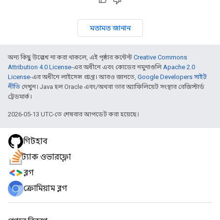
মতামত জানান
অন্য কিছু উল্লেখ না করা থাকলে, এই পৃষ্ঠার কন্টেন্ট
Creative Commons
Attribution 4.0 License
-এর অধীনে এবং কোডের নমুনাগুলি
Apache 2.0
License
-এর অধীনে লাইসেন্স প্রাপ্ত। আরও জানতে,
Google Developers সাইট
নীতি
দেখুন। Java হল Oracle এবং/অথবা তার অ্যাফিলিয়েট সংস্থার রেজিস্টার্ড
ট্রেডমার্ক।
2026-05-13 UTC-তে শেষবার আপডেট করা হয়েছে।
গিটহাব
স্ট্যাক ওভারফ্লো
ব্লগ
ক্রোমিয়াম ব্লগ