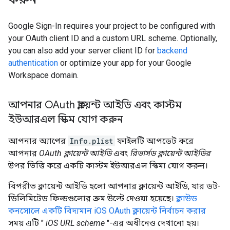
Google Sign-In requires your project to be configured with
your OAuth client ID and a custom URL scheme. Optionally,
you can also add your server client ID for
backend
authentication
or optimize your app for your Google
Workspace domain.
আপনার OAuth ক্লায়েন্ট আইডি এবং কাস্টম
ইউআরএল স্কিম যোগ করুন
আপনার অ্যাপের
Info.plist
ফাইলটি আপডেট করে
আপনার
OAuth ক্লায়েন্ট আইডি
এবং
রিভার্সড ক্লায়েন্ট আইডির
উপর ভিত্তি করে একটি কাস্টম ইউআরএল স্কিমা যোগ করুন।
বিপরীত ক্লায়েন্ট আইডি হলো আপনার ক্লায়েন্ট আইডি, যার ডট-
ডিলিমিটেড ফিল্ডগুলোর ক্রম উল্টে দেওয়া হয়েছে।
ক্লাউড
কনসোলে একটি বিদ্যমান iOS OAuth ক্লায়েন্ট নির্বাচন করার
সময় এটি "
iOS URL scheme
"-এর অধীনেও দেখানো হয়।