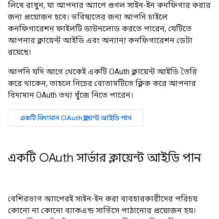
লিখে রাখুন, যা আপনার অ্যাপে গুগল সাইন-ইন কনফিগার করার
জন্য প্রয়োজন হবে। ভবিষ্যতের জন্য আপনি চাইলে
কনফিগারেশন ফাইলটি ডাউনলোড করতে পারেন, যেটিতে
আপনার ক্লায়েন্ট আইডি এবং অন্যান্য কনফিগারেশন ডেটা
রয়েছে।
আপনি যদি আগে থেকেই একটি OAuth ক্লায়েন্ট আইডি তৈরি
করে থাকেন, তাহলে নিচের বোতামটিতে ক্লিক করে আপনার
বিদ্যমান OAuth তথ্য খুঁজে নিতে পারেন।
একটি বিদ্যমান OAuth ক্লায়েন্ট আইডি পান
একটি OAuth সার্ভার ক্লায়েন্ট আইডি পান
বেশিরভাগ অ্যাপেরই সাইন-ইন করা ব্যবহারকারীদের পরিচয়
কোনো না কোনো ব্যাকএন্ড সার্ভিসে পাঠানোর প্রয়োজন হয়।