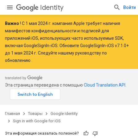
Identity
Войти
Важно
! С
1 мая 2024 г.
компания Apple
требует наличия
манифестов конфиденциальности и подписей для
приложений iOS, использующих часто используемые SDK,
включая GoogleSignIn-iOS. Обновите GoogleSignIn-iOS v7.1.0+
до 1 мая 2024 г. Следуйте
нашему руководству по
обновлению
.
Эта страница переведена с помощью
Cloud Translation API
.
Главная
Товары
Google Identity
Sign in with Google for iOS
Эта информация оказалась полезной?