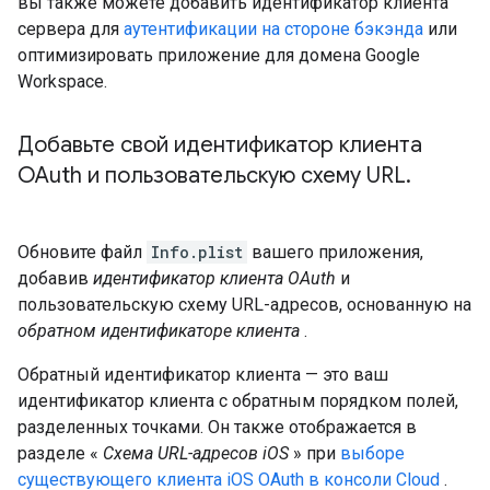
вы также можете добавить идентификатор клиента
сервера для
аутентификации на стороне бэкэнда
или
оптимизировать приложение для домена Google
Workspace.
Добавьте свой идентификатор клиента
OAuth и пользовательскую схему URL
.
Обновите файл
Info.plist
вашего приложения,
добавив
идентификатор клиента OAuth
и
пользовательскую схему URL-адресов, основанную на
обратном идентификаторе клиента
.
Обратный идентификатор клиента — это ваш
идентификатор клиента с обратным порядком полей,
разделенных точками. Он также отображается в
разделе «
Схема URL-адресов iOS
» при
выборе
существующего клиента iOS OAuth в консоли Cloud
.