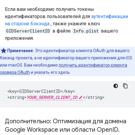
Если вам необходимо получать токены
идентификаторов пользователей для
аутентификации
на стороне бэкэнда
, также укажите ключ
GIDServerClientID
в файле
Info.plist
вашего
приложения.
Примечание:
Это идентификатор клиента OAuth для вашего
бэкэнд-проекта, а не идентификатор вашего приложения для iOS
или macOS. Вам необходимо
получить идентификатор клиента
сервера OAuth
и указать его здесь.
<key>GIDServerClientID</key>

<string>
YOUR_SERVER_CLIENT_ID
</string>
Дополнительно: Оптимизация для домена
Google Workspace или области Open
ID
.