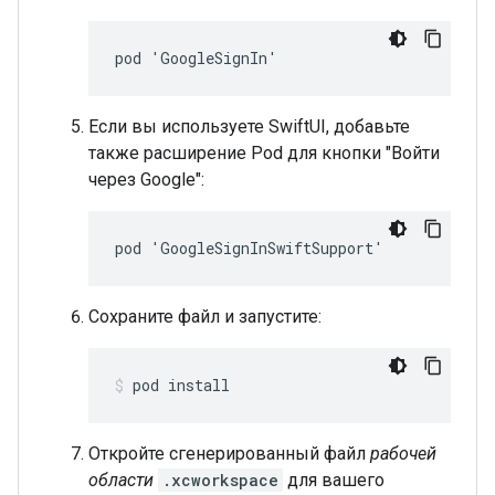
pod 'GoogleSignIn'
Если вы используете SwiftUI, добавьте
также расширение Pod для кнопки "Войти
через Google":
pod 'GoogleSignInSwiftSupport'
Сохраните файл и запустите:
pod install
Откройте сгенерированный файл
рабочей
области
.xcworkspace
для вашего