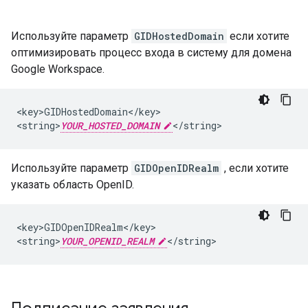
Используйте параметр
GIDHostedDomain
если хотите
оптимизировать процесс входа в систему для домена
Google Workspace.
<key>GIDHostedDomain</key>

<string>
YOUR_HOSTED_DOMAIN
</string>
Используйте параметр
GIDOpenIDRealm
, если хотите
указать область OpenID.
<key>GIDOpenIDRealm</key>

<string>
YOUR_OPENID_REALM
</string>