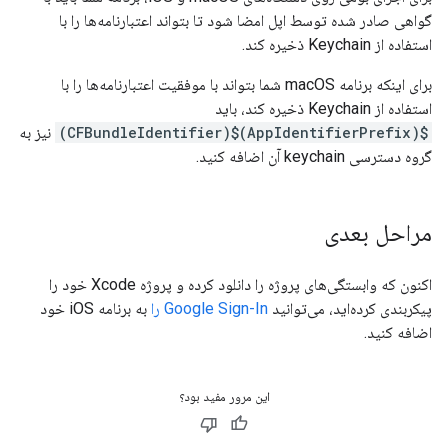
گواهی صادر شده توسط اپل امضا شود تا بتواند اعتبارنامه‌ها را با
استفاده از Keychain ذخیره کند.
برای اینکه برنامه macOS شما بتواند با موفقیت اعتبارنامه‌ها را با
استفاده از Keychain ذخیره کند، باید
$(AppIdentifierPrefix)$(CFBundleIdentifier)
نیز به
گروه دسترسی keychain آن اضافه کنید.
مراحل بعدی
اکنون که وابستگی‌های پروژه را دانلود کرده و پروژه Xcode خود را
پیکربندی کرده‌اید، می‌توانید
Google Sign-In را
به برنامه iOS خود
اضافه کنید.
این مرور مفید بود؟