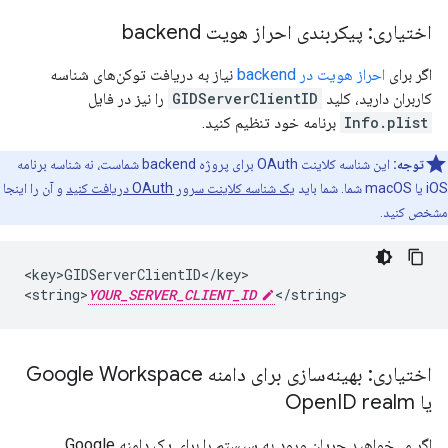
اختیاری: پیکربندی احراز هویت backend
اگر برای
احراز هویت در backend
نیاز به دریافت توکن‌های شناسه
کاربران دارید، کلید
GIDServerClientID
را نیز در فایل
Info.plist
برنامه خود تنظیم کنید.
توجه:
این شناسه کلاینت OAuth برای پروژه backend شماست، نه شناسه برنامه
iOS یا macOS شما. شما باید
یک شناسه کلاینت سرور OAuth دریافت کنید
و آن را اینجا
مشخص کنید.
<key>GIDServerClientID</key>

<string>
YOUR_SERVER_CLIENT_ID
</string>
اختیاری: بهینه‌سازی برای دامنه Google Workspace
یا Open
ID realm
اگر می‌خواهید جریان ورود به سیستم را برای یک دامنه Google