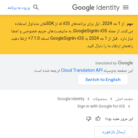
Identity
ورود به برنامه
مهم
: از
1 مه 2024
، اپل برای برنامه‌های iOS که از SDK‌های متداول استفاده
می‌کنند، از جمله GoogleSignIn-iOS، به مانیفست‌های حریم خصوصی و امضا
نیاز دارد
. قبل از 1 مه 2024 به GoogleSignIn-iOS نسخه 7.1.0+ ارتقا دهید.
راهنمای ارتقاء ما را
دنبال کنید.
این صفحه به‌وسیله
ترجمه شده است.
صفحه اصلی
محصولات
Google Identity
Sign in with Google for iOS
این مرور مفید بود؟
ارسال بازخورد