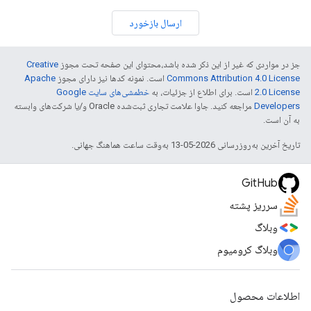
ارسال بازخورد
جز در مواردی که غیر از این ذکر شده باشد،‌محتوای این صفحه تحت مجوز
Creative
Commons Attribution 4.0 License
است. نمونه کدها نیز دارای مجوز
Apache
2.0 License
است. برای اطلاع از جزئیات، به
خطمشی‌های سایت Google
Developers‏
مراجعه کنید. جاوا علامت تجاری ثبت‌شده Oracle و/یا شرکت‌های وابسته
به آن است.
تاریخ آخرین به‌روزرسانی 2026-05-13 به‌وقت ساعت هماهنگ جهانی.
GitHub
سرریز پشته
وبلاگ
وبلاگ کرومیوم
اطلاعات محصول