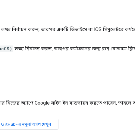
লক্ষ্য নির্বাচন করুন, তারপর একটি ডিভাইসে বা iOS সিমুলেটরে কর্মক্
acOS)
লক্ষ্য নির্বাচন করুন, তারপর কর্মক্ষেত্রের জন্য রান বোতামে ক্ল
জের অ্যাপে Google সাইন-ইন বাস্তবায়ন করতে পারেন, তাহলে আমাদ
GitHub-এ নমুনা অ্যাপ দেখুন