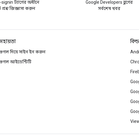
-signin ট্যাগের অধীনে
Google Developers ব্লগের
প্রশ্ন জিজ্ঞাসা করুন
সর্বশেষ খবর
সহায়তা
বিল্ড
গুগল দিয়ে সাইন ইন করুন
And
গুগল আইডেন্টিটি
Chr
Fire
Goog
Goog
Goog
Goog
View