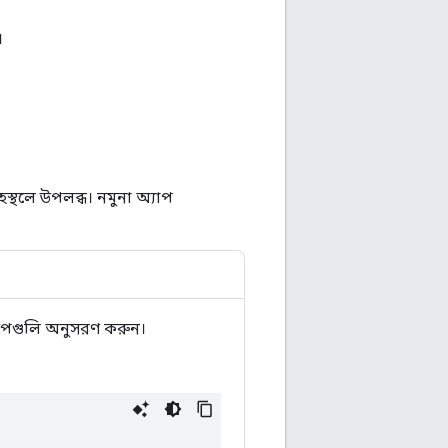
।
স্থলে উপলব্ধ। নমুনা অ্যাপ
ষেপগুলি অনুসরণ করুন।