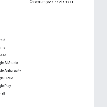
Chromium ব্লগের সর্বশেষ খবর।
roid
ome
base
le AI Studio
le Antigravity
le Cloud
le Play
 all