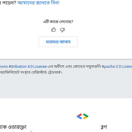
় পড়েন?
আমাদের জানতে দিন!
এটি কাজে লেগেছে?
মতামত জানান
ons Attribution 4.0 License
-এর অধীনে এবং কোডের নমুনাগুলি
Apache 2.0 Licen
ফিলিয়েট সংস্থার রেজিস্টার্ড ট্রেডমার্ক।
্ট্যাক ওভারফ্লো
ব্লগ