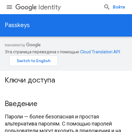
Identity
Войти
Passkeys
Эта страница переведена с помощью
Cloud Translation API
.
Ключи доступа
Введение
Пароли — более безопасная и простая
альтернатива паролям. С помощью паролей
пользователи могут входить в приложения и на