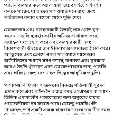
প্যাটার্ন ব্যবহার করে অ্যাপ এবং ওয়েবসাইটে সাইন ইন
করতে পারেন, যা তাদের পাসওয়ার্ড মনে রাখা এবং
পরিচালনা করার ঝামেলা থেকে মুক্তি দেয়।
ডেভেলপার এবং ব্যবহারকারী উভয়ই পাসওয়ার্ড ঘৃণা
করেন: এগুলি ব্যবহারকারীর অভিজ্ঞতা খারাপ করে,
রূপান্তর ঘর্ষণ যোগ করে এবং ব্যবহারকারী এবং
বিকাশকারী উভয়ের জন্যই নিরাপত্তা দায়বদ্ধতা তৈরি করে।
অ্যান্ড্রয়েড এবং ক্রোমে গুগল পাসওয়ার্ড ম্যানেজার
অটোফিলের মাধ্যমে ঘর্ষণ কমায়; রূপান্তর এবং সুরক্ষায়
আরও উন্নতি খুঁজছেন এমন ডেভেলপারদের জন্য, পাসকি
এবং পরিচয় ফেডারেশন হল শিল্পের আধুনিক পদ্ধতি।
পাসকিগুলি ফিশিং আক্রমণের বিরুদ্ধে শক্তিশালী সুরক্ষা
প্রদান করে এবং সাইন-ইন করার সময় এসএমএস বা অ্যাপ-
ভিত্তিক এককালীন পাসকোডের জন্য অনুরোধ করার
প্রয়োজনীয়তা দূর করতে পারে। যেহেতু পাসকিগুলি
মানসম্মত, তাই একটি একক বাস্তবায়ন ব্যবহারকারীর সমস্ত