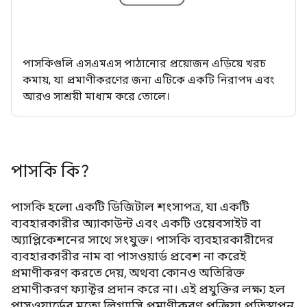
পাসকিগুলি এসএমএস পাঠানোর প্রয়োজন এড়িয়ে খরচ
কমায়, যা প্রমাণীকরণের জন্য এটিকে একটি নিরাপদ এবং
আরও সাশ্রয়ী মাধ্যম করে তোলে।
পাসকি কি?
পাসকি হলো একটি ডিজিটাল শংসাপত্র, যা একটি
ব্যবহারকারীর অ্যাকাউন্ট এবং একটি ওয়েবসাইট বা
অ্যাপ্লিকেশনের সাথে সংযুক্ত। পাসকি ব্যবহারকারীদের
ব্যবহারকারীর নাম বা পাসওয়ার্ড প্রবেশ না করেই
প্রমাণীকরণ করতে দেয়, অথবা কোনও অতিরিক্ত
প্রমাণীকরণ ফ্যাক্টর প্রদান করে না। এই প্রযুক্তির লক্ষ্য হল
পাসওয়ার্ডের মতো লিগ্যাসি প্রমাণীকরণ প্রক্রিয়া প্রতিস্থাপন