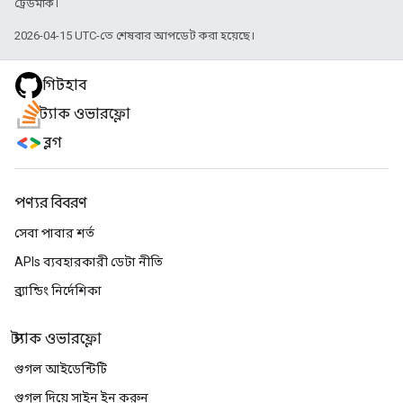
ট্রেডমার্ক।
2026-04-15 UTC-তে শেষবার আপডেট করা হয়েছে।
গিটহাব
স্ট্যাক ওভারফ্লো
ব্লগ
পণ্যর বিবরণ
সেবা পাবার শর্ত
APIs ব্যবহারকারী ডেটা নীতি
ব্র্যান্ডিং নির্দেশিকা
স্ট্যাক ওভারফ্লো
গুগল আইডেন্টিটি
গুগল দিয়ে সাইন ইন করুন