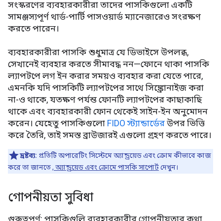
সংস্করণের ব্যবহারকারীরা তাদের পাসকিগুলো একটি
সামঞ্জস্যপূর্ণ থার্ড-পার্টি পাসওয়ার্ড ম্যানেজারেও সংরক্ষণ
করতে পারেন।
ব্যবহারকারীরা পাসকি শুধুমাত্র যে ডিভাইসে উপলব্ধ,
সেখানেই ব্যবহার করতে সীমাবদ্ধ নন—ফোনে থাকা পাসকি
ল্যাপটপে লগ ইন করার সময়ও ব্যবহার করা যেতে পারে,
এমনকি যদি পাসকিটি ল্যাপটপের সাথে সিঙ্ক্রোনাইজ করা
না-ও থাকে, যতক্ষণ পর্যন্ত ফোনটি ল্যাপটপের কাছাকাছি
থাকে এবং ব্যবহারকারী ফোন থেকেই সাইন-ইন অনুমোদন
করেন। যেহেতু পাসকিগুলো
FIDO স্ট্যান্ডার্ডের
উপর ভিত্তি
করে তৈরি, তাই সমস্ত ব্রাউজারই এগুলো গ্রহণ করতে পারে।
দ্রষ্টব্য:
প্রতিটি অপারেটিং সিস্টেমে অ্যান্ড্রয়েড এবং ক্রোম কীভাবে কাজ
করে তা জানতে
, অ্যান্ড্রয়েড এবং ক্রোমে পাসকি সাপোর্ট
দেখুন।
গোপনীয়তা সুবিধা
গুরুত্বপূর্ণ: পাসকিগুলি ব্যবহারকারীর গোপনীয়তার কথা