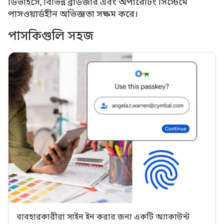
ডিভাইসে, বিভিন্ন ব্রাউজার এবং অপারেটিং সিস্টেমে
পাসওয়ার্ডহীন অভিজ্ঞতা সক্ষম করে।
পাসকিগুলি সহজ
ব্যবহারকারীরা সাইন ইন করার জন্য একটি অ্যাকাউন্ট