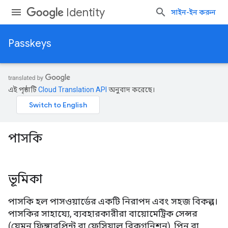
Identity
সাইন-ইন করুন
Passkeys
এই পৃষ্ঠাটি
Cloud Translation API
অনুবাদ করেছে।
পাসকি
ভূমিকা
পাসকি হল পাসওয়ার্ডের একটি নিরাপদ এবং সহজ বিকল্প।
পাসকির সাহায্যে, ব্যবহারকারীরা বায়োমেট্রিক সেন্সর
(যেমন ফিঙ্গারপ্রিন্ট বা ফেসিয়াল রিকগনিশন), পিন বা