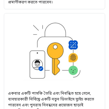
প্রমাণীকরণ করতে পারবেন।
একবার একটি পাসকি তৈরি এবং নিবন্ধিত হয়ে গেলে,
ব্যবহারকারী নির্বিঘ্নে একটি নতুন ডিভাইসে স্যুইচ করতে
পারবেন এবং পুনরায় নিবন্ধনের প্রয়োজন ছাড়াই