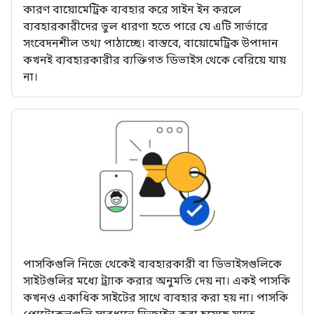
কারণ বায়োমেট্রিক ব্যবহার করে সাইন ইন করলে
ব্যবহারকারীদের ভুল ধারণা হতে পারে যে এটি সার্ভারে
সংবেদনশীল তথ্য পাঠাচ্ছে। বাস্তবে, বায়োমেট্রিক উপাদান
কখনই ব্যবহারকারীর ব্যক্তিগত ডিভাইস থেকে বেরিয়ে যায়
না।
পাসকিগুলি নিজে থেকেই ব্যবহারকারী বা ডিভাইসগুলিকে
সাইটগুলির মধ্যে ট্র্যাক করার অনুমতি দেয় না। একই পাসকি
কখনও একাধিক সাইটের সাথে ব্যবহার করা হয় না। পাসকি