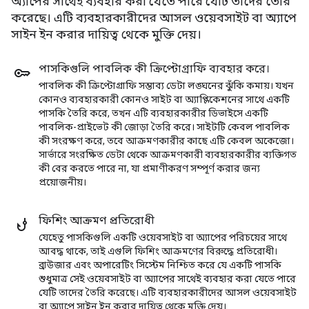
অ্যাপের সাথেই ব্যবহার করা যেতে পারে যেটি তাদের তৈরি
করেছে। এটি ব্যবহারকারীদের আসল ওয়েবসাইট বা অ্যাপে
সাইন ইন করার দায়িত্ব থেকে মুক্তি দেয়।
পাসকিগুলি পাবলিক কী ক্রিপ্টোগ্রাফি ব্যবহার করে।
পাবলিক কী ক্রিপ্টোগ্রাফি সম্ভাব্য ডেটা লঙ্ঘনের ঝুঁকি কমায়। যখন
কোনও ব্যবহারকারী কোনও সাইট বা অ্যাপ্লিকেশনের সাথে একটি
পাসকি তৈরি করে, তখন এটি ব্যবহারকারীর ডিভাইসে একটি
পাবলিক-প্রাইভেট কী জোড়া তৈরি করে। সাইটটি কেবল পাবলিক
কী সংরক্ষণ করে, তবে আক্রমণকারীর কাছে এটি কেবল অকেজো।
সার্ভারে সংরক্ষিত ডেটা থেকে আক্রমণকারী ব্যবহারকারীর ব্যক্তিগত
কী বের করতে পারে না, যা প্রমাণীকরণ সম্পূর্ণ করার জন্য
প্রয়োজনীয়।
ফিশিং আক্রমণ প্রতিরোধী
যেহেতু পাসকিগুলি একটি ওয়েবসাইট বা অ্যাপের পরিচয়ের সাথে
আবদ্ধ থাকে, তাই এগুলি ফিশিং আক্রমণের বিরুদ্ধে প্রতিরোধী।
ব্রাউজার এবং অপারেটিং সিস্টেম নিশ্চিত করে যে একটি পাসকি
শুধুমাত্র সেই ওয়েবসাইট বা অ্যাপের সাথেই ব্যবহার করা যেতে পারে
যেটি তাদের তৈরি করেছে। এটি ব্যবহারকারীদের আসল ওয়েবসাইট
বা অ্যাপে সাইন ইন করার দায়িত্ব থেকে মুক্তি দেয়।