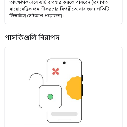
তাৎক্ষণিকভাবে এটি ব্যবহার করতে পারবেন (প্রথাগত
বায়োমেট্রিক প্রমাণীকরণের বিপরীতে, যার জন্য প্রতিটি
ডিভাইসে সেটআপ প্রয়োজন)।
পাসকিগুলি নিরাপদ