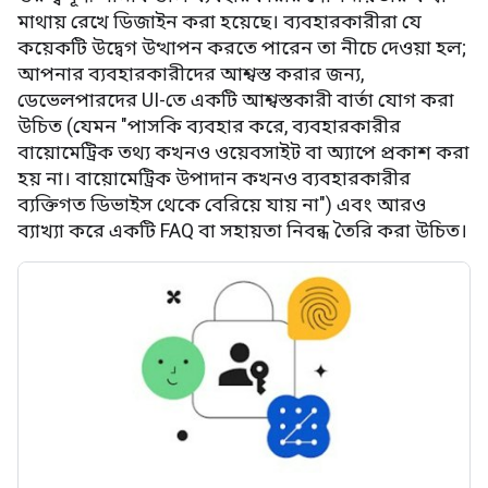
মাথায় রেখে ডিজাইন করা হয়েছে। ব্যবহারকারীরা যে
কয়েকটি উদ্বেগ উত্থাপন করতে পারেন তা নীচে দেওয়া হল;
আপনার ব্যবহারকারীদের আশ্বস্ত করার জন্য,
ডেভেলপারদের UI-তে একটি আশ্বস্তকারী বার্তা যোগ করা
উচিত (যেমন "পাসকি ব্যবহার করে, ব্যবহারকারীর
বায়োমেট্রিক তথ্য কখনও ওয়েবসাইট বা অ্যাপে প্রকাশ করা
হয় না। বায়োমেট্রিক উপাদান কখনও ব্যবহারকারীর
ব্যক্তিগত ডিভাইস থেকে বেরিয়ে যায় না") এবং আরও
ব্যাখ্যা করে একটি FAQ বা সহায়তা নিবন্ধ তৈরি করা উচিত।