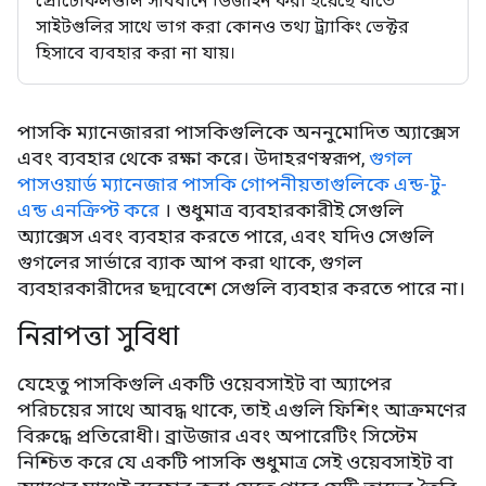
প্রোটোকলগুলি সাবধানে ডিজাইন করা হয়েছে যাতে
সাইটগুলির সাথে ভাগ করা কোনও তথ্য ট্র্যাকিং ভেক্টর
হিসাবে ব্যবহার করা না যায়।
পাসকি ম্যানেজাররা পাসকিগুলিকে অননুমোদিত অ্যাক্সেস
এবং ব্যবহার থেকে রক্ষা করে। উদাহরণস্বরূপ,
গুগল
পাসওয়ার্ড ম্যানেজার পাসকি গোপনীয়তাগুলিকে এন্ড-টু-
এন্ড এনক্রিপ্ট করে
। শুধুমাত্র ব্যবহারকারীই সেগুলি
অ্যাক্সেস এবং ব্যবহার করতে পারে, এবং যদিও সেগুলি
গুগলের সার্ভারে ব্যাক আপ করা থাকে, গুগল
ব্যবহারকারীদের ছদ্মবেশে সেগুলি ব্যবহার করতে পারে না।
নিরাপত্তা সুবিধা
যেহেতু পাসকিগুলি একটি ওয়েবসাইট বা অ্যাপের
পরিচয়ের সাথে আবদ্ধ থাকে, তাই এগুলি ফিশিং আক্রমণের
বিরুদ্ধে প্রতিরোধী। ব্রাউজার এবং অপারেটিং সিস্টেম
নিশ্চিত করে যে একটি পাসকি শুধুমাত্র সেই ওয়েবসাইট বা