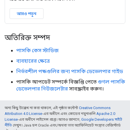
আরও পড়ুন
অতিরিক্ত সম্পদ
পাসকি কেস স্টাডিজ
ব্যবহারের ক্ষেত্রে
নির্ভরশীল পক্ষগুলির জন্য পাসকি ডেভেলপার গাইড
পাসকি আপডেট সম্পর্কে বিজ্ঞপ্তি পেতে
গুগল পাসকি
ডেভেলপার নিউজলেটার
সাবস্ক্রাইব করুন।
অন্য কিছু উল্লেখ না করা থাকলে, এই পৃষ্ঠার কন্টেন্ট
Creative Commons
Attribution 4.0 License
-এর অধীনে এবং কোডের নমুনাগুলি
Apache 2.0
License
-এর অধীনে লাইসেন্স প্রাপ্ত। আরও জানতে,
Google Developers সাইট
নীতি
দেখুন। Java হল Oracle এবং/অথবা তার অ্যাফিলিয়েট সংস্থার রেজিস্টার্ড