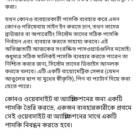
করা।
যখন কোনও ব্যবহারকারী পাসকি ব্যবহার করে এমন
কোনও পরিষেবায় সাইন ইন করতে চান, তখন তাদের
ব্রাউজার বা অপারেটিং সিস্টেম তাদের সঠিক পাসকি
নির্বাচন এবং ব্যবহার করতে সাহায্য করবে। এই
অভিজ্ঞতাটি আজকের সংরক্ষিত পাসওয়ার্ডগুলির মতোই।
শুধুমাত্র সঠিক মালিকই পাসকি ব্যবহার করতে পারেন তা
নিশ্চিত করার জন্য, সিস্টেম তাদের ডিভাইস আনলক
করতে বলবে। এটি একটি বায়োমেট্রিক সেন্সর (যেমন
আঙুলের ছাপ বা মুখের স্বীকৃতি), পিন বা প্যাটার্ন দিয়ে করা
যেতে পারে।
কোনও ওয়েবসাইট বা অ্যাপ্লিকেশনের জন্য একটি
পাসকি তৈরি করতে
,
একজন ব্যবহারকারীকে প্রথমে
সেই ওয়েবসাইট বা অ্যাপ্লিকেশনের সাথে একটি
পাসকি নিবন্ধন করতে হবে।