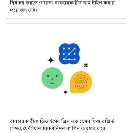
নির্বাচন করতে পারেন। ব্যবহারকারীর নাম টাইপ করার
প্রয়োজন নেই।
ব্যবহারকারীরা ডিভাইসের স্ক্রিন লক যেমন ফিঙ্গারপ্রিন্ট
সেন্সর, ফেসিয়াল রিকগনিশন বা পিন ব্যবহার করে