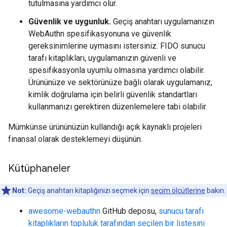
tutulmasına yardımcı olur.
Güvenlik ve uygunluk.
Geçiş anahtarı uygulamanızın
WebAuthn spesifikasyonuna ve güvenlik
gereksinimlerine uymasını istersiniz. FIDO sunucu
tarafı kitaplıkları, uygulamanızın güvenli ve
spesifikasyonla uyumlu olmasına yardımcı olabilir.
Ürününüze ve sektörünüze bağlı olarak uygulamanız,
kimlik doğrulama için belirli güvenlik standartları
kullanmanızı gerektiren düzenlemelere tabi olabilir.
Mümkünse ürününüzün kullandığı açık kaynaklı projeleri
finansal olarak desteklemeyi düşünün.
Kütüphaneler
Not:
Geçiş anahtarı kitaplığınızı seçmek için
seçim ölçütlerine
bakın.
awesome-webauthn
GitHub deposu,
sunucu tarafı
kitaplıkların topluluk tarafından seçilen bir listesini