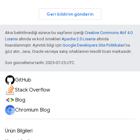
Geri bildirim gönderin
Aksi belirtilmediği sürece bu sayfanın içeriği
Creative Commons Atıf 4.0
Lisansı
altında ve kod örnekleri
Apache 2.0 Lisansı
altında
lisanslanmıştır. Ayrıntılı bilgi için
Google Developers Site Politikaları
'na
göz atın. Java, Oracle ve/veya satış ortaklarının tescilli ticari markasıdır.
Son güncelleme tarihi: 2025-07-25 UTC.
GitHub
Stack Overflow
Blog
Chromium Blog
Ürün Bilgileri