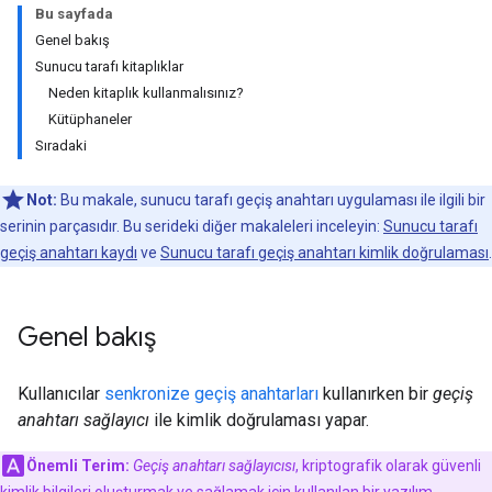
Bu sayfada
Genel bakış
Sunucu tarafı kitaplıklar
Neden kitaplık kullanmalısınız?
Kütüphaneler
Sıradaki
Not:
Bu makale, sunucu tarafı geçiş anahtarı uygulaması ile ilgili bir
serinin parçasıdır. Bu serideki diğer makaleleri inceleyin:
Sunucu tarafı
geçiş anahtarı kaydı
ve
Sunucu tarafı geçiş anahtarı kimlik doğrulaması
.
Genel bakış
Kullanıcılar
senkronize geçiş anahtarları
kullanırken bir
geçiş
anahtarı sağlayıcı
ile kimlik doğrulaması yapar.
Önemli Terim:
Geçiş anahtarı sağlayıcısı
, kriptografik olarak güvenli