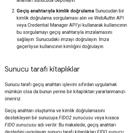
anahtarı sunucuda depolayın.
Geçiş anahtarıyla kimlik doğrulama
Sunucudan bir
kimlik doğrulama sorgulaması alın ve WebAuthn API
veya Credential Manager API'yi kullanarak kullanıcının
bu sorgulamayı geçiş anahtarıyla imzalamasını
sağlayın. Sunucudaki imzayı doğrulayın. İmza
geçerliyse kullanıcının kimliğini doğrulayın.
Sunucu tarafı kitaplıklar
Sunucu tarafı geçiş anahtarı işlevini sıfırdan uygulamak
mümkün olsa da bunun yerine bir kitaplıktan yararlanmanızı
öneririz.
Geçiş anahtarı oluşturma ve kimlik doğrulamasını
destekleyen bir sunucuya
FIDO2 sunucusu
veya kısaca
FIDO sunucusu
adı verilir. Bu makalede, geçiş anahtarı
desteğini uygulayan sunucu tarafı kitaplıkları
FIDO sunucu