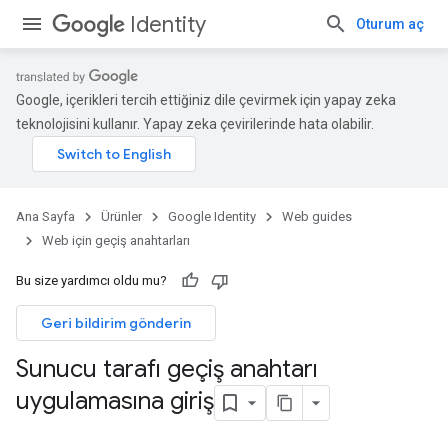
Identity
Oturum aç
Google, içerikleri tercih ettiğiniz dile çevirmek için yapay zeka
teknolojisini kullanır. Yapay zeka çevirilerinde hata olabilir.
Ana Sayfa
Ürünler
Google Identity
Web guides
Web için geçiş anahtarları
Bu size yardımcı oldu mu?
Geri bildirim gönderin
Sunucu tarafı geçiş anahtarı
uygulamasına giriş