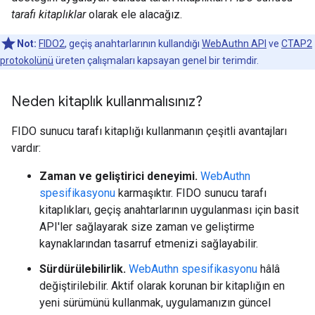
tarafı kitaplıklar
olarak ele alacağız.
Not:
FIDO2
, geçiş anahtarlarının kullandığı
WebAuthn API
ve
CTAP2
protokolünü
üreten çalışmaları kapsayan genel bir terimdir.
Neden kitaplık kullanmalısınız?
FIDO sunucu tarafı kitaplığı kullanmanın çeşitli avantajları
vardır:
Zaman ve geliştirici deneyimi.
WebAuthn
spesifikasyonu
karmaşıktır. FIDO sunucu tarafı
kitaplıkları, geçiş anahtarlarının uygulanması için basit
API'ler sağlayarak size zaman ve geliştirme
kaynaklarından tasarruf etmenizi sağlayabilir.
Sürdürülebilirlik.
WebAuthn spesifikasyonu
hâlâ
değiştirilebilir. Aktif olarak korunan bir kitaplığın en
yeni sürümünü kullanmak, uygulamanızın güncel