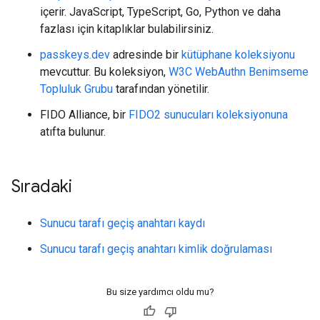
içerir. JavaScript, TypeScript, Go, Python ve daha
fazlası için kitaplıklar bulabilirsiniz.
passkeys.dev
adresinde bir
kütüphane koleksiyonu
mevcuttur. Bu koleksiyon,
W3C WebAuthn Benimseme
Topluluk Grubu
tarafından yönetilir.
FIDO Alliance, bir
FIDO2 sunucuları koleksiyonuna
atıfta bulunur.
Sıradaki
Sunucu tarafı geçiş anahtarı kaydı
Sunucu tarafı geçiş anahtarı kimlik doğrulaması
Bu size yardımcı oldu mu?