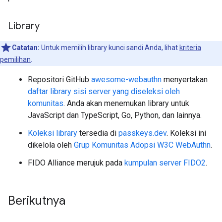
Library
Catatan:
Untuk memilih library kunci sandi Anda, lihat
kriteria
pemilihan
.
Repositori GitHub
awesome-webauthn
menyertakan
daftar library sisi server yang diseleksi oleh
komunitas
. Anda akan menemukan library untuk
JavaScript dan TypeScript, Go, Python, dan lainnya.
Koleksi library
tersedia di
passkeys.dev
. Koleksi ini
dikelola oleh
Grup Komunitas Adopsi W3C WebAuthn
.
FIDO Alliance merujuk pada
kumpulan server FIDO2
.
Berikutnya