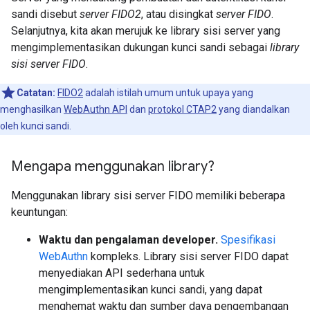
sandi disebut
server FIDO2
, atau disingkat
server FIDO
.
Selanjutnya, kita akan merujuk ke library sisi server yang
mengimplementasikan dukungan kunci sandi sebagai
library
sisi server FIDO
.
Catatan:
FIDO2
adalah istilah umum untuk upaya yang
menghasilkan
WebAuthn API
dan
protokol CTAP2
yang diandalkan
oleh kunci sandi.
Mengapa menggunakan library?
Menggunakan library sisi server FIDO memiliki beberapa
keuntungan:
Waktu dan pengalaman developer.
Spesifikasi
WebAuthn
kompleks. Library sisi server FIDO dapat
menyediakan API sederhana untuk
mengimplementasikan kunci sandi, yang dapat
menghemat waktu dan sumber daya pengembangan