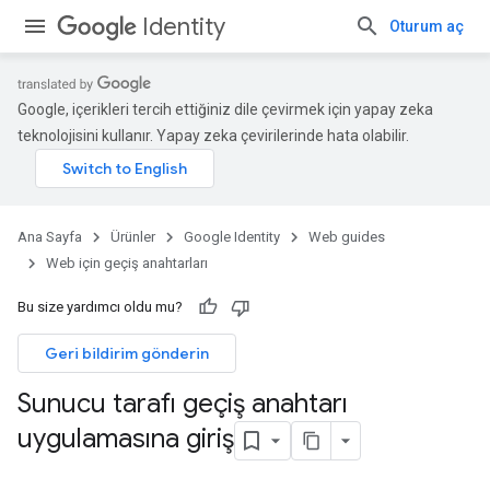
Identity
Oturum aç
Google, içerikleri tercih ettiğiniz dile çevirmek için yapay zeka
teknolojisini kullanır. Yapay zeka çevirilerinde hata olabilir.
Ana Sayfa
Ürünler
Google Identity
Web guides
Web için geçiş anahtarları
Bu size yardımcı oldu mu?
Geri bildirim gönderin
Sunucu tarafı geçiş anahtarı
uygulamasına giriş