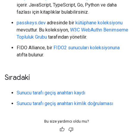
içerir. JavaScript, TypeScript, Go, Python ve daha
fazlası için kitaplıklar bulabilirsiniz.
passkeys.dev
adresinde bir
kütüphane koleksiyonu
mevcuttur. Bu koleksiyon,
W3C WebAuthn Benimseme
Topluluk Grubu
tarafından yönetilir.
FIDO Alliance, bir
FIDO2 sunucuları koleksiyonuna
atıfta bulunur.
Sıradaki
Sunucu tarafı geçiş anahtarı kaydı
Sunucu tarafı geçiş anahtarı kimlik doğrulaması
Bu size yardımcı oldu mu?