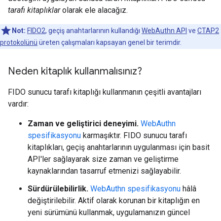
tarafı kitaplıklar
olarak ele alacağız.
Not:
FIDO2
, geçiş anahtarlarının kullandığı
WebAuthn API
ve
CTAP2
protokolünü
üreten çalışmaları kapsayan genel bir terimdir.
Neden kitaplık kullanmalısınız?
FIDO sunucu tarafı kitaplığı kullanmanın çeşitli avantajları
vardır:
Zaman ve geliştirici deneyimi.
WebAuthn
spesifikasyonu
karmaşıktır. FIDO sunucu tarafı
kitaplıkları, geçiş anahtarlarının uygulanması için basit
API'ler sağlayarak size zaman ve geliştirme
kaynaklarından tasarruf etmenizi sağlayabilir.
Sürdürülebilirlik.
WebAuthn spesifikasyonu
hâlâ
değiştirilebilir. Aktif olarak korunan bir kitaplığın en
yeni sürümünü kullanmak, uygulamanızın güncel