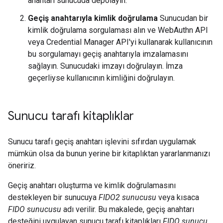
anahtarı sunucuda depolayın.
Geçiş anahtarıyla kimlik doğrulama
Sunucudan bir
kimlik doğrulama sorgulaması alın ve WebAuthn API
veya Credential Manager API'yi kullanarak kullanıcının
bu sorgulamayı geçiş anahtarıyla imzalamasını
sağlayın. Sunucudaki imzayı doğrulayın. İmza
geçerliyse kullanıcının kimliğini doğrulayın.
Sunucu tarafı kitaplıklar
Sunucu tarafı geçiş anahtarı işlevini sıfırdan uygulamak
mümkün olsa da bunun yerine bir kitaplıktan yararlanmanızı
öneririz.
Geçiş anahtarı oluşturma ve kimlik doğrulamasını
destekleyen bir sunucuya
FIDO2 sunucusu
veya kısaca
FIDO sunucusu
adı verilir. Bu makalede, geçiş anahtarı
desteğini uygulayan sunucu tarafı kitaplıkları
FIDO sunucu