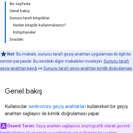
Bu sayfada
Genel bakış
Sunucu tarafı kitaplıklar
Neden kitaplık kullanmalısınız?
Kütüphaneler
Sıradaki
Not:
Bu makale, sunucu tarafı geçiş anahtarı uygulaması ile ilgili bir
serinin parçasıdır. Bu serideki diğer makaleleri inceleyin:
Sunucu tarafı
geçiş anahtarı kaydı
ve
Sunucu tarafı geçiş anahtarı kimlik doğrulaması
.
Genel bakış
Kullanıcılar
senkronize geçiş anahtarları
kullanırken bir
geçiş
anahtarı sağlayıcı
ile kimlik doğrulaması yapar.
Önemli Terim:
Geçiş anahtarı sağlayıcısı
, kriptografik olarak güvenli