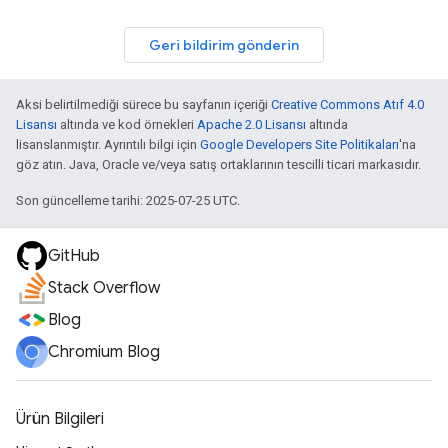
Geri bildirim gönderin
Aksi belirtilmediği sürece bu sayfanın içeriği
Creative Commons Atıf 4.0
Lisansı
altında ve kod örnekleri
Apache 2.0 Lisansı
altında
lisanslanmıştır. Ayrıntılı bilgi için
Google Developers Site Politikaları
'na
göz atın. Java, Oracle ve/veya satış ortaklarının tescilli ticari markasıdır.
Son güncelleme tarihi: 2025-07-25 UTC.
GitHub
Stack Overflow
Blog
Chromium Blog
Ürün Bilgileri