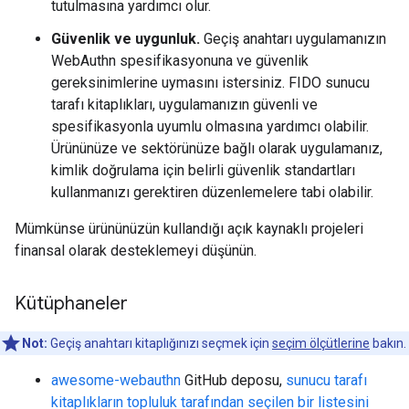
tutulmasına yardımcı olur.
Güvenlik ve uygunluk.
Geçiş anahtarı uygulamanızın
WebAuthn spesifikasyonuna ve güvenlik
gereksinimlerine uymasını istersiniz. FIDO sunucu
tarafı kitaplıkları, uygulamanızın güvenli ve
spesifikasyonla uyumlu olmasına yardımcı olabilir.
Ürününüze ve sektörünüze bağlı olarak uygulamanız,
kimlik doğrulama için belirli güvenlik standartları
kullanmanızı gerektiren düzenlemelere tabi olabilir.
Mümkünse ürününüzün kullandığı açık kaynaklı projeleri
finansal olarak desteklemeyi düşünün.
Kütüphaneler
Not:
Geçiş anahtarı kitaplığınızı seçmek için
seçim ölçütlerine
bakın.
awesome-webauthn
GitHub deposu,
sunucu tarafı
kitaplıkların topluluk tarafından seçilen bir listesini