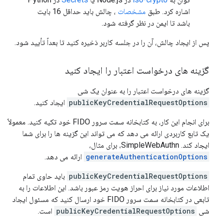
اشاره کرد. طبق
مشخصات
، چالش باید حداقل 16 بایت
باشد تا ایمن در نظر گرفته شود.
پس از ایجاد چالش، آن را در جلسه کاربر ذخیره کنید تا بعداً تأیید شود.
گزینه های درخواست اعتبار را ایجاد کنید
گزینه های درخواست اعتبار را به عنوان یک شی
publicKeyCredentialRequestOptions
ایجاد کنید.
برای انجام این کار، به کتابخانه سمت سرور FIDO خود تکیه کنید. معمولاً
یک تابع کاربردی ارائه می دهد که می تواند این گزینه ها را برای شما
ایجاد کند. SimpleWebAuthn، برای مثال،
generateAuthenticationOptions
ارائه می دهد.
publicKeyCredentialRequestOptions
باید حاوی تمام
اطلاعات مورد نیاز برای احراز هویت رمز عبور باشد. این اطلاعات را به
تابعی در کتابخانه سمت سرور FIDO خود ارسال کنید که مسئول ایجاد
شی
publicKeyCredentialRequestOptions
است.