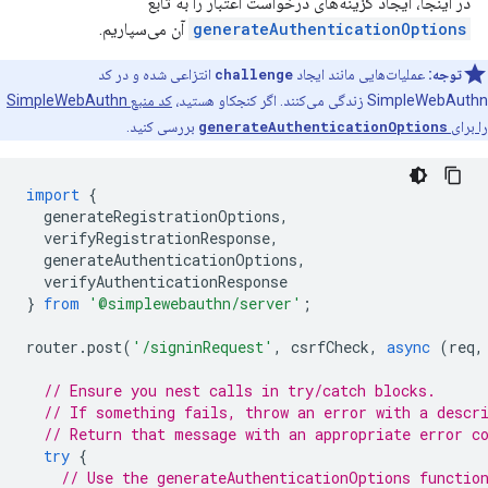
در اینجا، ایجاد گزینه‌های درخواست اعتبار را به تابع
generateAuthenticationOptions
آن می‌سپاریم.
توجه:
عملیات‌هایی مانند ایجاد
challenge
انتزاعی شده و در کد
SimpleWebAuthn زندگی می‌کنند. اگر کنجکاو هستید،
کد منبع SimpleWebAuthn
را برای
generateAuthenticationOptions
بررسی کنید.
import
{
generateRegistrationOptions
,
verifyRegistrationResponse
,
generateAuthenticationOptions
,
verifyAuthenticationResponse
}
from
'@simplewebauthn/server'
;
router
.
post
(
'/signinRequest'
,
csrfCheck
,
async
(
req
,
// Ensure you nest calls in try/catch blocks.
// If something fails, throw an error with a descr
// Return that message with an appropriate error c
try
{
// Use the generateAuthenticationOptions functio