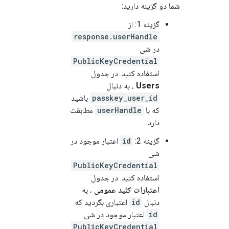
شما دو گزینه دارید:
گزینه 1: از
response.userHandle
در شی
PublicKeyCredential
استفاده کنید. در جدول
Users
، به دنبال
passkey_user_id
باشید
که با
userHandle
مطابقت
دارد.
گزینه 2:
id
اعتبار موجود در
شی
PublicKeyCredential
استفاده کنید. در جدول
اعتبارات کلید عمومی
، به
دنبال
id
اعتباری بگردید که
id
اعتبار موجود در شی
PublicKeyCredential