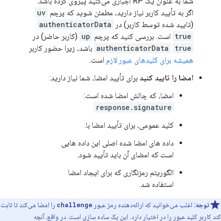
شما به عنوان یک RP اجباری می‌کنید پیروی کرده باشد.
اگر به تأیید کاربر نیاز دارید، مطمئن شوید که پرچم
uv
(تایید شده توسط کاربر) در
authenticatorData
true
است. بررسی کنید که پرچم
up
(کاربر حاضر) در
true
authenticatorData
باشد، زیرا حضور کاربر
همیشه برای کلیدهای عبور لازم
است.
امضا را تایید کنید
برای تأیید امضا، شما نیاز دارید:
امضا، که چالش امضا شده است:
response.signature
کلید عمومی، برای تأیید امضا با.
داده های امضا شده اصلی این داده هایی
است که امضای آن باید تأیید شود.
الگوریتم رمزنگاری که برای ایجاد امضا
استفاده شد.
توجه:
اغلب می‌خوانید که ارائه‌دهنده رمز عبور
challenge
را امضا می‌کند تا ثابت
کند کاربر کلید عبور را در اختیار دارد. این یک ساده سازی است. در واقع، آنچه