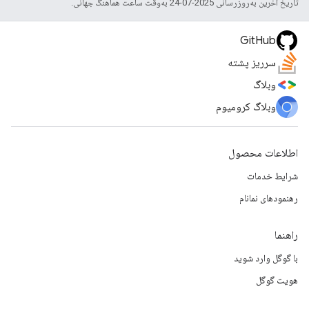
تاریخ آخرین به‌روزرسانی 2025-07-24 به‌وقت ساعت هماهنگ جهانی.
GitHub
سرریز پشته
وبلاگ
وبلاگ کرومیوم
اطلاعات محصول
شرایط خدمات
رهنمودهای نمانام
راهنما
با گوگل وارد شوید
هویت گوگل