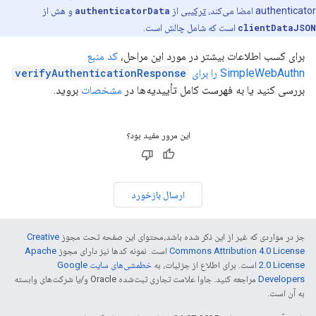
authenticator امضا می‌کند،
ترکیبی
از
authenticatorData
و هش از
clientDataJSON
است که شامل چالش است.
برای کسب اطلاعات بیشتر در مورد این مراحل،
کد منبع
SimpleWebAuthn را برای
verifyAuthenticationResponse
بررسی کنید یا به فهرست کامل تأییدیه‌ها در
مشخصات
بروید.
این مرور مفید بود؟
ارسال بازخورد
جز در مواردی که غیر از این ذکر شده باشد،‌محتوای این صفحه تحت مجوز
Creative
Commons Attribution 4.0 License
است. نمونه کدها نیز دارای مجوز
Apache
2.0 License
است. برای اطلاع از جزئیات، به
خطمشی‌های سایت Google
Developers‏
مراجعه کنید. جاوا علامت تجاری ثبت‌شده Oracle و/یا شرکت‌های وابسته
به آن است.