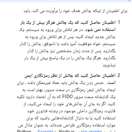
برای اطمینان از اینکه چالش هدف خود را برآورده می کند، باید:
اطمینان حاصل کنید که یک چالش هرگز بیش از یک بار
استفاده نمی شود.
در هر تلاش برای ورود به سیستم، یک
چالش جدید ایجاد کنید. پس از هر تلاش برای ورود به
سیستم، خواه موفقیت آمیز باشد یا ناموفق، چالش را کنار
بگذارید. پس از مدت زمان مشخصی نیز چالش را کنار
بگذارید. هرگز یک چالش را در یک پاسخ بیش از یک بار
نپذیرید.
اطمینان حاصل کنید که چالش از نظر رمزنگاری ایمن
است
. حدس زدن یک چالش باید عملا غیرممکن باشد
.
برای
ایجاد چالش ایمن رمزنگاری در سمت سرور، بهتر است به
یک کتابخانه سمت سرور FIDO که به آن اعتماد دارید تکیه
کنید. اگر به جای آن چالش‌های خود را ایجاد می‌کنید، از
قابلیت رمزنگاری داخلی موجود در پشته فناوری خود
استفاده کنید یا به دنبال کتابخانه‌هایی باشید که برای
موارد استفاده رمزنگاری طراحی شده‌اند. به عنوان مثال می
توان به
iso-crypto
در Node.js یا
Secrets
در Python