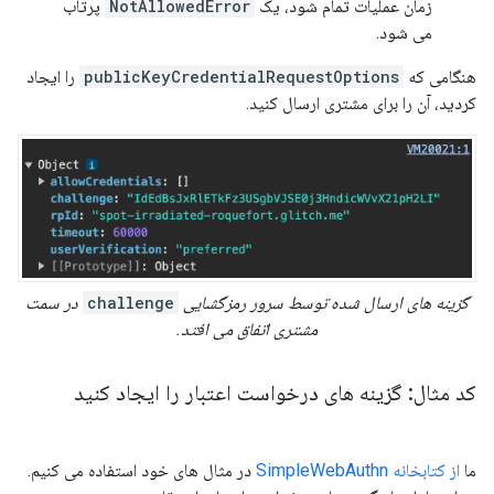
زمان عملیات تمام شود، یک
NotAllowedError
پرتاب
می شود.
هنگامی که
publicKeyCredentialRequestOptions
را ایجاد
کردید، آن را برای مشتری ارسال کنید.
گزینه های ارسال شده توسط سرور رمزگشایی
challenge
در سمت
مشتری اتفاق می افتد.
کد مثال: گزینه های درخواست اعتبار را ایجاد کنید
ما
از کتابخانه SimpleWebAuthn
در مثال های خود استفاده می کنیم.