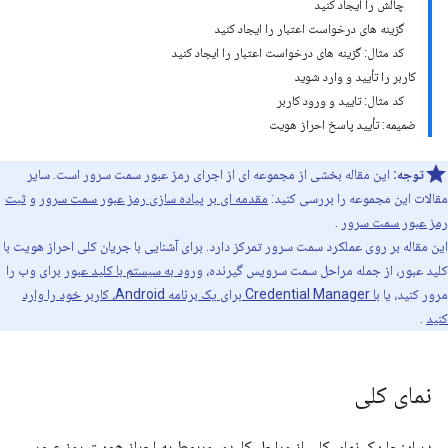
چالش را ایجاد کنید
گزینه های درخواست اعتبار را ایجاد کنید
کد مثال: گزینه های درخواست اعتبار را ایجاد کنید
کاربر را تأیید و وارد شوید
کد مثال: تایید و ورود کاربر
ضمیمه: تأیید پاسخ احراز هویت
توجه:
این مقاله بخشی از مجموعه ای از اجرای رمز عبور سمت سرور است. سایر
مقالات این مجموعه را بررسی کنید:
مقدمه ای بر پیاده سازی رمز عبور سمت سرور
و
ثبت
رمز عبور سمت سرور
.
این مقاله بر روی عملکرد سمت سرور تمرکز دارد. برای آشنایی با جریان کلی احراز هویت با
کلید عبور، از جمله مراحل سمت سرویس گیرنده،
ورود به سیستم با کلید عبور
برای وب را
مرور کنید، یا
با Credential Manager برای یک برنامه Android، کاربر خود را وارد
کنید
.
نمای کلی
در اینجا یک نمای کلی از مراحل کلیدی مربوط به احراز هویت رمز عبور