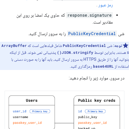
رمز عبور
.
response.signature
که حاوی یک امضا بر روی این
مقادیر است.
شی
PublicKeyCredential
را به سرور ارسال کنید.
توجه:
شی
PublicKeyCredential
شامل فیلدهایی است که
ArrayBuffer
s هستند، بنابراین توسط
JSON.stringify()
پشتیبانی نمی شوند. قبل از اینکه
بتوانید آنها را از طریق HTTPS به سرور ارسال کنید، باید آنها را به صورت دستی با
استفاده از
base64URL
رمزگذاری کنید.
در سرور، موارد زیر را انجام دهید: