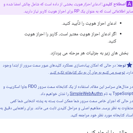
اصطلاح کلیدی:
ادعای احراز هویت
بخشی از داده است که شامل چالش امضا شده و
سایر اطلاعاتی است که به عنوان یک RP برای احراز هویت کاربر نیاز دارید.
ادعای احراز هویت را تأیید کنید.
اگر ادعای احراز هویت معتبر است، کاربر را احراز هویت
کنید.
بخش های زیر به جزئیات هر مرحله می پردازد.
توجه:
در حالی که امکان پیاده‌سازی عملکرد کلیدهای عبور سمت سرور از ابتدا وجود
دارد،
توصیه می‌کنیم به جای آن به یک کتابخانه تکیه کنید
.
در مثال‌های سراسر این مقاله، استفاده از یک کتابخانه سمت سرور FIDO جاوا اسکریپت و
TypeScript به نام
SimpleWebAuthn
را نشان خواهیم داد.
در حالی که اجرای خاص سمت سرور شما ممکن است بسته به پشته انتخابی شما کمی
متفاوت به نظر برسد، مفاهیم اصلی و مراحل کلیدی ثابت می مانند. برای راهنمایی دقیق به
اسناد کتابخانه مورد نظر خود مراجعه کنید.
چالش را ایجاد کنید