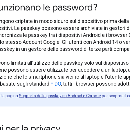
nzionano le password?
gono criptate in modo sicuro sul dispositivo prima della
ositivi. Le passkey possono essere archiviate in gestor
incronizza le passkey tra i dispositivi Android e i browse
lo stesso Account Google. Gli utenti con Android 14 o v
passkey in un gestore delle password di terze parti compat
sono limitati all'utilizzo delle passkey solo sul dispositivo
ne possono essere utilizzate per accedere a un laptop, a
izione che lo smartphone sia vicino al laptop e l'utente a
basate sugli standard
FIDO
, tutti i browser possono adott
 la pagina
Supporto delle passkey su Android e Chrome
per scoprire il
 per la privacy