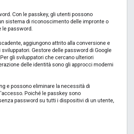
word. Con le passkey, gli utenti possono
n sistema di riconoscimento delle impronte o
e le password.
scadente, aggiungono attrito alla conversione e
gli sviluppatori. Gestore delle password di Google
Per gli sviluppatori che cercano ulteriori
erazione delle identità sono gli approcci moderni
ing e possono eliminare la necessità di
l'accesso. Poiché le passkey sono
za password su tutti i dispositivi di un utente,