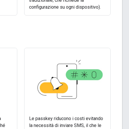
tradizionale, che richiede la
configurazione su ogni dispositivo).
a
Le passkey riducono i costi evitando
ché
la necessità di inviare SMS, il che le