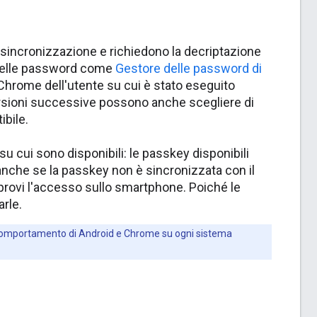
 sincronizzazione e richiedono la decriptazione
i delle password come
Gestore delle password di
r Chrome dell'utente su cui è stato eseguito
ersioni successive possono anche scegliere di
ibile.
 su cui sono disponibili: le passkey disponibili
nche se la passkey non è sincronizzata con il
pprovi l'accesso sullo smartphone. Poiché le
arle.
 comportamento di Android e Chrome su ogni sistema