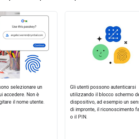
ssono selezionare un
Gli utenti possono autenticarsi
ui accedere. Non è
utilizzando il blocco schermo d
itare il nome utente.
dispositivo, ad esempio un sen
di impronte, il riconoscimento f
o il PIN.