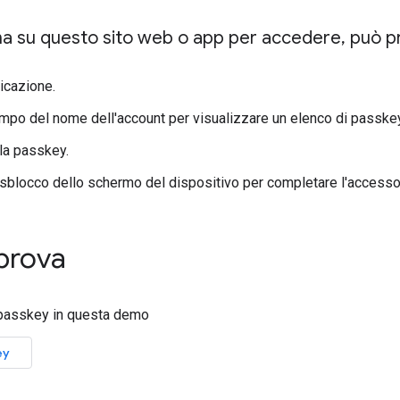
a su questo sito web o app per accedere
,
può p
licazione.
ampo del nome dell'account per visualizzare un elenco di passkey
la passkey.
o sblocco dello schermo del dispositivo per completare l'accesso
 prova
 passkey in questa demo
ey