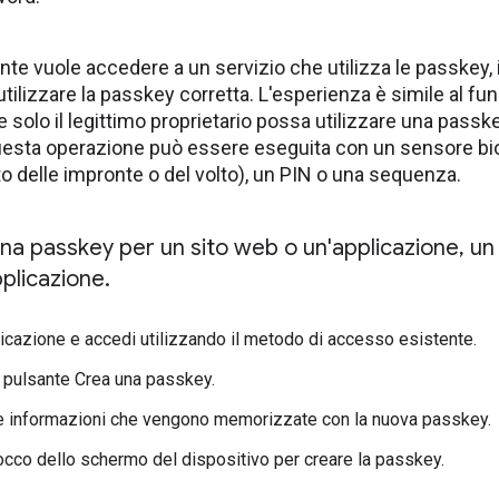
te vuole accedere a un servizio che utilizza le passkey, i
utilizzare la passkey corretta. L'esperienza è simile al f
 solo il legittimo proprietario possa utilizzare una passkey
Questa operazione può essere eseguita con un sensore bi
 delle impronte o del volto), un PIN o una sequenza.
na passkey per un sito web o un'applicazione
,
un 
pplicazione
.
plicazione e accedi utilizzando il metodo di accesso esistente.
ul pulsante Crea una passkey.
le informazioni che vengono memorizzate con la nuova passkey.
occo dello schermo del dispositivo per creare la passkey.