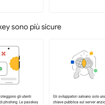
key sono più sicure
oteggono gli utenti
Gli sviluppatori salvano solo un
 di phishing. Le passkey
chiave pubblica sul server anzi