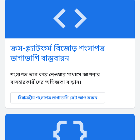
code
ক্রস-প্ল্যাটফর্ম বিজোড় শংসাপত্র
ভাগাভাগি বাস্তবায়ন
শংসাপত্র ভাগ করে নেওয়ার মাধ্যমে আপনার
ব্যবহারকারীদের অভিজ্ঞতা বাড়ান।
বিরামহীন শংসাপত্র ভাগাভাগি সেট আপ করুন
data_object