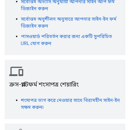
সর্বোত্তম অভ্যাস অনুযায়ী আপনার সাইন আপ ফর্ম
ডিজাইন করুন
সর্বোত্তম অনুশীলন অনুসারে আপনার সাইন-ইন ফর্ম
ডিজাইন করুন
পাসওয়ার্ড পরিবর্তন করার জন্য একটি সুপরিচিত
URL যোগ করুন
devices
ক্রস-প্ল্যাটফর্ম শংসাপত্র শেয়ারিং
শংসাপত্র ভাগ করে নেওয়ার সাথে বিরামহীন সাইন-ইন
সক্ষম করুন৷