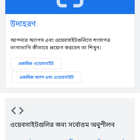
উদাহরণ
আপনার অ্যাপস এবং ওয়েবসাইটগুলিতে শংসাপত্র
ভাগাভাগি কীভাবে প্রয়োগ করবেন তা শিখুন।
একাধিক ওয়েবসাইট
একাধিক অ্যাপ এবং ওয়েবসাইট
code
ওয়েবসাইটগুলির জন্য সর্বোত্তম অনুশীলন