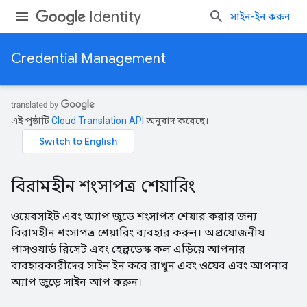
Identity
সাইন-ইন করুন
Credential Management
এই পৃষ্ঠাটি
Cloud Translation API
অনুবাদ করেছে।
বিরামহীন শংসাপত্র শেয়ারিং
ওয়েবসাইট এবং অ্যাপ জুড়ে শংসাপত্র শেয়ার করার জন্য
বিরামহীন শংসাপত্র শেয়ারিং ব্যবহার করুন। অপ্রয়োজনীয়
পাসওয়ার্ড রিসেট এবং হেল্পডেস্ক কল এড়িয়ে আপনার
ব্যবহারকারীদের সাইন ইন করে রাখুন এবং ওয়েব এবং আপনার
অ্যাপ জুড়ে সাইন আপ করুন।