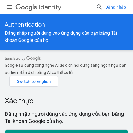
Identity
Đăng nhập
Authentication
Đăng nhập người dùng vào ứng dụng của bạn bằng Tài
khoản Google của họ
Google sử dụng công nghệ AI để dịch nội dung sang ngôn ngữ bạn
ưu tiên. Bản dịch bằng AI có thể có lỗi.
Xác thực
Đăng nhập người dùng vào ứng dụng của bạn bằng
Tài khoản Google của họ.