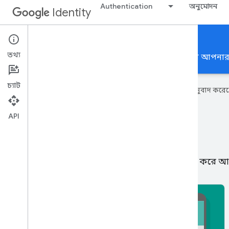
Authentication
অনুমোদন
Identity
Authentication
তথ্য
ব্যবহারকারীদের তাদের Google অ্যাকাউন্ট ব্যবহার করে আপনার
চ্যাট
এই পৃষ্ঠাটি
Cloud Translation API
অনুবাদ করেছ
API
প্রমাণীকরণ
ব্যবহারকারীদের তাদের Google অ্যাকাউন্ট ব্যবহার করে 