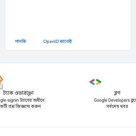
পাসকি
OpenID কানেক্ট
স্ট্যাক ওভারফ্লো
ব্লগ
gle-signin ট্যাগের অধীনে
Google Developers ব্ল
কটি প্রশ্ন জিজ্ঞাসা করুন
সর্বশেষ খবর