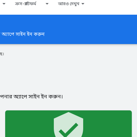
ক্রস-প্ল্যাটফর্ম
আরও দেখুন
 অ্যাপে সাইন ইন করুন
ে।
আপনার অ্যাপে সাইন ইন করুন।
verified_user