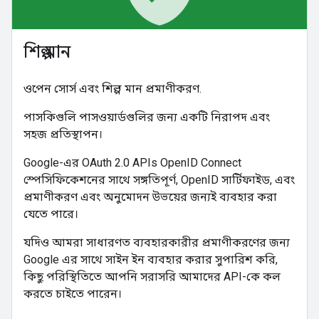
শিল্প মান
ওপেন সোর্স এবং শিল্প মান প্রমাণীকরণ.
পাসকিগুলি পাসওয়ার্ডগুলির জন্য একটি নিরাপদ এবং
সহজ প্রতিস্থাপন।
Google-এর OAuth 2.0 APIs OpenID Connect
স্পেসিফিকেশনের সাথে সঙ্গতিপূর্ণ, OpenID সার্টিফাইড, এবং
প্রমাণীকরণ এবং অনুমোদন উভয়ের জন্যই ব্যবহার করা
যেতে পারে।
যদিও আমরা সাধারণত ব্যবহারকারীর প্রমাণীকরণের জন্য
Google এর সাথে সাইন ইন ব্যবহার করার সুপারিশ করি,
কিছু পরিস্থিতিতে আপনি সরাসরি আমাদের API-কে কল
করতে চাইতে পারেন।