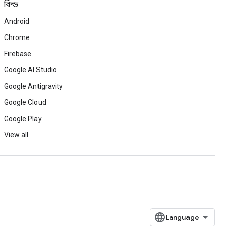
বিল্ড
Android
Chrome
Firebase
Google AI Studio
Google Antigravity
Google Cloud
Google Play
View all