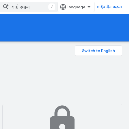
/
সাইন-ইন করুন
lock