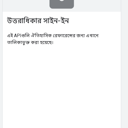
উত্তরাধিকার সাইন-ইন
এই APIগুলি ঐতিহাসিক রেফারেন্সের জন্য এখানে
তালিকাভুক্ত করা হয়েছে।