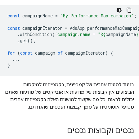
const
campaignName
=
"My Performance Max campaign"
;
const
campaignIterator
=
AdsApp
.
performanceMaxCampai
.
withCondition
(
`campaign.name = "
${
campaignName
}
.
get
();
for
(
const
campaign
of
campaignIterator
)
{
...
}
בניגוד לסוגים אחרים של קמפיינים, בקמפיינים למיקסום
הביצועים אין קבוצות של מודעות או אובייקטים של מודעות שאתם
יכולים לראות. כל מה שקשור למושגים האלה בקמפיינים אחרים
מטופל אוטומטית על סמך קבוצות הנכסים שהגדרתם.
נכסים וקבוצות נכסים