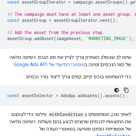
const
assetGroupIterator
=
campaign
.
assetGroups
().
ge
// The campaign must have at least one asset group, 
const
assetGroup
=
assetGroupIterator
.
next
();
// Add the asset from the previous step.
assetGroup
.
addAsset
(
imageAsset
,
'MARKETING_IMAGE'
);
שימו לב שבשלב האחרון צריך לציין את סוג הנכס. רשימה מלאה
של סוגי הנכסים זמינה ב
מסמכי התיעוד של Google Ads API
כדי להשתמש בנכס קיים, קודם צריך ליצור בורר נכסים:
const
assetSelector
=
AdsApp
.
adAssets
().
assets
();
לאחר מכן, משתמשים ב
withCondition
פילטר כדי לצמצם
את התוצאות לנכסים שרוצים לבצע בהם פעולות. רשימה מלאה
של אפשרויות הסינון מופיעה במאמרי העזרה של