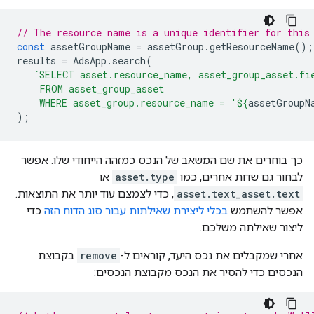
// The resource name is a unique identifier for this
const
assetGroupName
=
assetGroup
.
getResourceName
();
results
=
AdsApp
.
search
(
`SELECT asset.resource_name, asset_group_asset.fi
    FROM asset_group_asset
    WHERE asset_group.resource_name = '
${
assetGroupN
);
כך בוחרים את שם המשאב של הנכס כמזהה הייחודי שלו. אפשר
לבחור גם שדות אחרים, כמו
asset.type
או
asset.text_asset.text
, כדי לצמצם עוד יותר את התוצאות.
אפשר להשתמש
בכלי ליצירת שאילתות עבור סוג הדוח הזה
כדי
ליצור שאילתה משלכם.
אחרי שמקבלים את נכס היעד, קוראים ל-
remove
בקבוצת
הנכסים כדי להסיר את הנכס מקבוצת הנכסים: