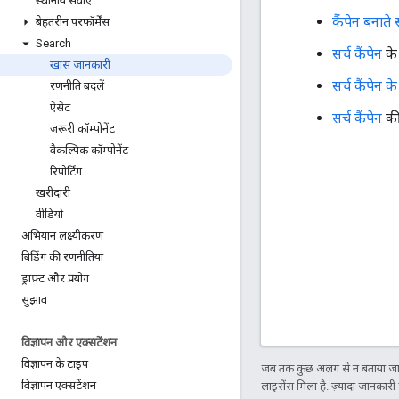
स्थानीय सेवाएं
कैंपेन बनात
बेहतरीन परफ़ॉर्मेंस
Search
सर्च कैंपेन
के 
खास जानकारी
सर्च कैंपेन क
रणनीति बदलें
ऐसेट
सर्च कैंपेन
की 
ज़रूरी कॉम्पोनेंट
वैकल्पिक कॉम्पोनेंट
रिपोर्टिंग
खरीदारी
वीडियो
अभियान लक्ष्यीकरण
बिडिंग की रणनीतियां
ड्राफ़्ट और प्रयोग
सुझाव
विज्ञापन और एक्सटेंशन
विज्ञापन के टाइप
जब तक कुछ अलग से न बताया जाए
विज्ञापन एक्सटेंशन
लाइसेंस मिला है. ज़्यादा जानकारी