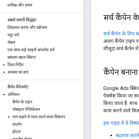
तारीख और समय
सर्च कैंपेन
सबसे ज़रूरी सिद्धांत
शिकायत करना और खोजना
सर्च कैंपेन के लिए
म्यूट करें
अलग कैंपेन टाइप नह
लेबल
मौजूदा सर्च कैंपेन 
एक साथ कई फ़ाइलें अपलोड करें
प्रबंधक खाता स्क्रिप्ट
दिशा-निर्देश
कैंपेन बनाना
समस्या का हल
कैंपेन मैनेजमेंट
Google Ads स्क्रिप
अभियान
ऐक्सेस किया जा सकता 
कैंपेन के टाइप
किया जाता है. साथ 
मोबाइल ऐप्लिकेशन
काम करने वाले किस
मांग बढ़ाने में मदद करने वाला विज्ञापन
इस गाइड में ये विषय
प्रदर्शन
होटल
बदलाव करने 