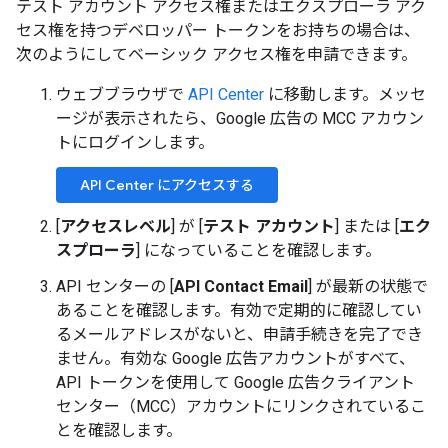
テスト アカウント アクセス権またはエクスプローラ アク
セス権を持つデベロッパー トークンをお持ちの場合は、
次のようにしてベーシック アクセス権を申請できます。
ウェブブラウザで
API Center
に移動します。メッセ
ージが表示されたら、Google 広告の MCC アカウン
トにログインします。
API Center にアクセスする
[
アクセスレベル
] が [
テスト アカウント
] または [
エク
スプローラ
] になっていることを確認します。
API センターの [
API Contact Email
] が最新の状態で
あることを確認します。有効で定期的に確認してい
るメールアドレスがないと、申請手続きを完了でき
ません。有効な Google 広告アカウントがすべて、
API トークンを使用して Google 広告クライアント
センター（MCC）アカウントにリンクされているこ
とを確認します。