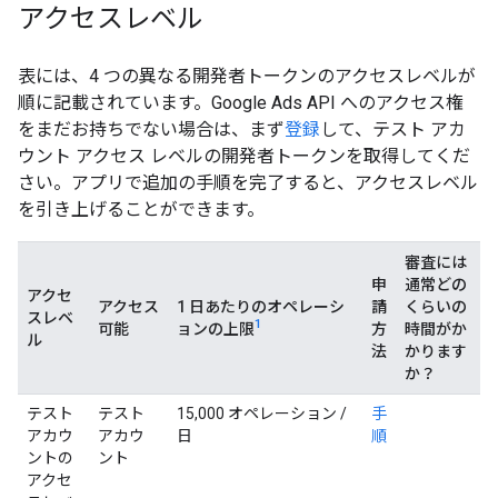
アクセスレベル
表には、4 つの異なる開発者トークンのアクセスレベルが
順に記載されています。Google Ads API へのアクセス権
をまだお持ちでない場合は、まず
登録
して、テスト アカ
ウント アクセス レベルの開発者トークンを取得してくだ
さい。アプリで追加の手順を完了すると、アクセスレベル
を引き上げることができます。
審査には
申
通常どの
アクセ
アクセス
1 日あたりのオペレーシ
請
くらいの
スレベ
1
可能
ョンの上限
方
時間がか
ル
法
かります
か？
テスト
テスト
15,000 オペレーション /
手
アカウ
アカウ
日
順
ントの
ント
アクセ