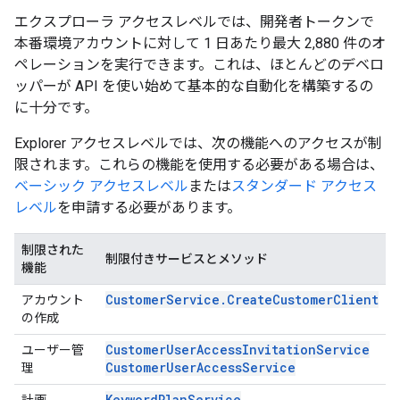
エクスプローラ アクセスレベルでは、開発者トークンで
本番環境アカウントに対して 1 日あたり最大 2,880 件のオ
ペレーションを実行できます。これは、ほとんどのデベロ
ッパーが API を使い始めて基本的な自動化を構築するの
に十分です。
Explorer アクセスレベルでは、次の機能へのアクセスが制
限されます。これらの機能を使用する必要がある場合は、
ベーシック アクセスレベル
または
スタンダード アクセス
レベル
を申請する必要があります。
制限された
制限付きサービスとメソッド
機能
CustomerService.CreateCustomerClient
アカウント
の作成
CustomerUserAccessInvitationService
ユーザー管
CustomerUserAccessService
理
KeywordPlanService