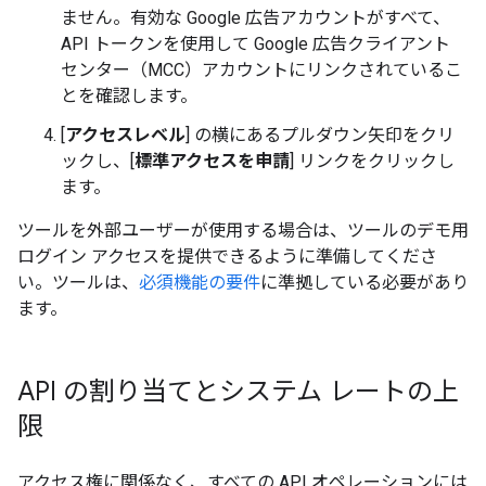
ません。有効な Google 広告アカウントがすべて、
API トークンを使用して Google 広告クライアント
センター（MCC）アカウントにリンクされているこ
とを確認します。
[
アクセスレベル
] の横にあるプルダウン矢印をクリ
ックし、[
標準アクセスを申請
] リンクをクリックし
ます。
ツールを外部ユーザーが使用する場合は、ツールのデモ用
ログイン アクセスを提供できるように準備してくださ
い。ツールは、
必須機能の要件
に準拠している必要があり
ます。
API の割り当てとシステム レートの上
限
アクセス権に関係なく、すべての API オペレーションには