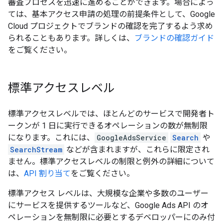
審査プロセスを迅速に進めることができます。場合によっ
ては、基本アクセス申請の処理の前提条件として、Google
Cloud プロジェクトでブランドの確認を完了するよう求め
られることもあります。詳しくは、
ブランドの確認ガイド
をご覧ください。
標準アクセスレベル
標準アクセスレベルでは、ほとんどのサービスで開発者ト
ークンが 1 日に実行できるオペレーションの数が無制限
になります。これには、
GoogleAdsService
Search
や
SearchStream
などが含まれますが、これらに限定され
ません。標準アクセスレベルの制限と例外の詳細について
は、
API 割り当て
をご覧ください。
標準アクセス レベルは、大規模な企業や多数のユーザー
にサービスを提供するツールなど、Google Ads API のオ
ペレーションを無制限に必要とするデベロッパーにのみ付