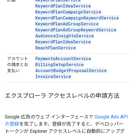
計画
KeywordPlanIdeaService
KeywordPlanCampaignService
KeywordPlanCampaignKeywordService
KeywordPlanAdGroupService
KeywordPlanAdGroupKeywordService
AudienceInsightsService
KeywordPlanIdeaService
ReachPlanService
PaymentsAccountService
アカウント
BillingSetupService
の請求とお
AccountBudgetProposalService
支払い
InvoiceService
エクスプローラ アクセスレベルの申請方法
Google 広告のウェブ インターフェースで
Google Ads API
の登録
を完了します。登録が完了すると、デベロッパー
トークンが Explorer アクセスレベルに自動的にアップグ