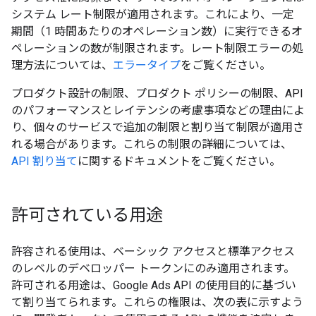
システム レート制限が適用されます。これにより、一定
期間（1 時間あたりのオペレーション数）に実行できるオ
ペレーションの数が制限されます。レート制限エラーの処
理方法については、
エラータイプ
をご覧ください。
プロダクト設計の制限、プロダクト ポリシーの制限、API
のパフォーマンスとレイテンシの考慮事項などの理由によ
り、個々のサービスで追加の制限と割り当て制限が適用さ
れる場合があります。これらの制限の詳細については、
API 割り当て
に関するドキュメントをご覧ください。
許可されている用途
許容される使用は、ベーシック アクセスと標準アクセス
のレベルのデベロッパー トークンにのみ適用されます。
許可される用途は、Google Ads API の使用目的に基づい
て割り当てられます。これらの権限は、次の表に示すよう