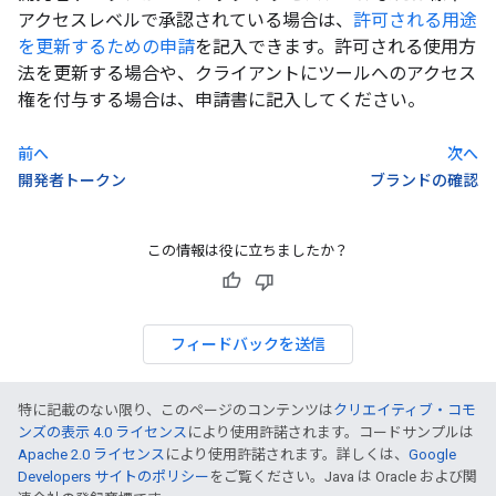
アクセスレベルで承認されている場合は、
許可される用途
を更新するための申請
を記入できます。許可される使用方
法を更新する場合や、クライアントにツールへのアクセス
権を付与する場合は、申請書に記入してください。
前へ
次へ
開発者トークン
ブランドの確認
この情報は役に立ちましたか？
フィードバックを送信
特に記載のない限り、このページのコンテンツは
クリエイティブ・コモ
ンズの表示 4.0 ライセンス
により使用許諾されます。コードサンプルは
Apache 2.0 ライセンス
により使用許諾されます。詳しくは、
Google
Developers サイトのポリシー
をご覧ください。Java は Oracle および関