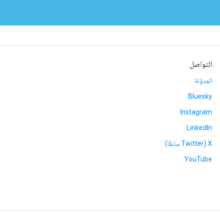
التواصل
المدوّنة
Bluesky
Instagram
LinkedIn
‫X ‏(Twitter سابقًا)
YouTube