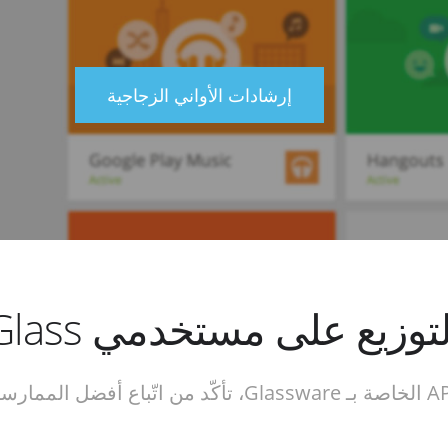
إرشادات الأواني الزجاجية
لتوزيع على مستخدمي Glass