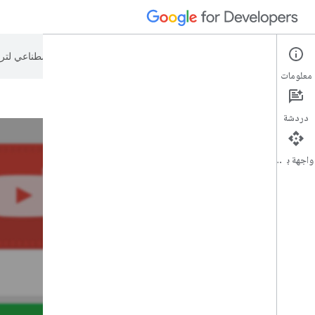
تستخدم Google تكنولوجيا الذكاء الاصطناعي لترجمة المحتوى إلى لغتك المفضّلة، وقد تتضمّن بعض الأخطاء.
معلومات
دردشة
واجهة برمجة التطبيقات