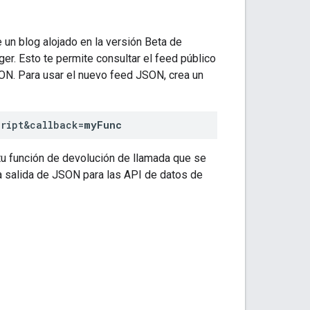
 un blog alojado en la versión Beta de
r. Esto te permite consultar el feed público
ON. Para usar el nuevo feed JSON, crea un
cript&callback=
myFunc
u función de devolución de llamada que se
a salida de JSON para las API de datos de