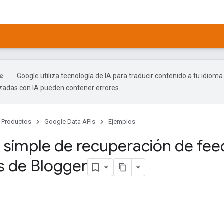
Google utiliza tecnología de IA para traducir contenido a tu idioma
izadas con IA pueden contener errores.
Productos
Google Data APIs
Ejemplos
 simple de recuperación de fee
s de Blogger