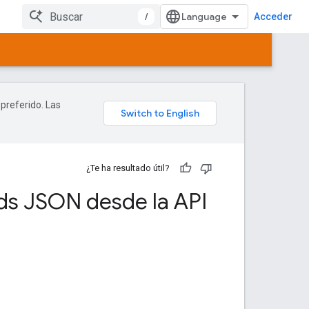
/
Acceder
 preferido. Las
¿Te ha resultado útil?
ds JSON desde la API