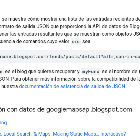
n
 se muestra cómo mostrar una lista de las entradas recientes de
ormato de salida JSON que proporcionó la API de datos de Blogge
tener las entradas resultantes que se muestran como objetos JS
cuencia de comandos cuyo valor
src
sea
gname
.blogspot.com/feeds/posts/default?alt=json-in-s
e
es el blog que quieres recuperar y
myFunc
es el nombre de t
JSON. Para obtener más información sobre la compatibilidad de l
a nuestra
documentación de asistencia de salida de JSON
.