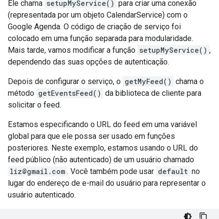
Ele chama
setupMyService()
para criar uma conexão
(representada por um objeto CalendarService) com o
Google Agenda. O código de criação de serviço foi
colocado em uma função separada para modularidade.
Mais tarde, vamos modificar a função
setupMyService()
,
dependendo das suas opções de autenticação.
Depois de configurar o serviço, o
getMyFeed()
chama o
método
getEventsFeed()
da biblioteca de cliente para
solicitar o feed.
Estamos especificando o URL do feed em uma variável
global para que ele possa ser usado em funções
posteriores. Neste exemplo, estamos usando o URL do
feed público (não autenticado) de um usuário chamado
liz@gmail.com
. Você também pode usar
default
no
lugar do endereço de e-mail do usuário para representar o
usuário autenticado.