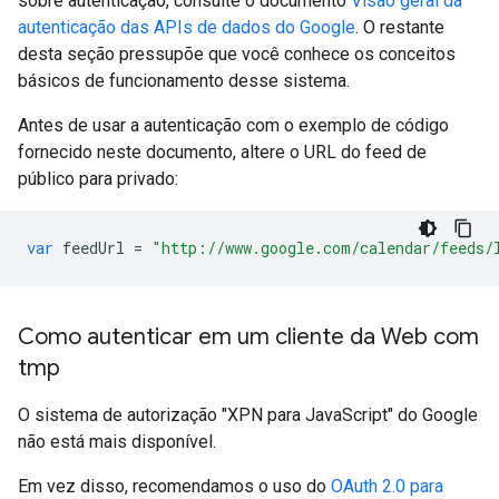
sobre autenticação, consulte o documento
Visão geral da
autenticação das APIs de dados do Google
. O restante
desta seção pressupõe que você conhece os conceitos
básicos de funcionamento desse sistema.
Antes de usar a autenticação com o exemplo de código
fornecido neste documento, altere o URL do feed de
público para privado:
var
 feedUrl 
=
"http://www.google.com/calendar/feeds/
Como autenticar em um cliente da Web com
tmp
O sistema de autorização "XPN para JavaScript" do Google
não está mais disponível.
Em vez disso, recomendamos o uso do
OAuth 2.0 para