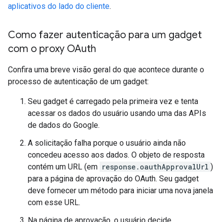
aplicativos do lado do cliente
.
Como fazer autenticação para um gadget
com o proxy OAuth
Confira uma breve visão geral do que acontece durante o
processo de autenticação de um gadget:
Seu gadget é carregado pela primeira vez e tenta
acessar os dados do usuário usando uma das APIs
de dados do Google.
A solicitação falha porque o usuário ainda não
concedeu acesso aos dados. O objeto de resposta
contém um URL (em
response.oauthApprovalUrl
)
para a página de aprovação do OAuth. Seu gadget
deve fornecer um método para iniciar uma nova janela
com esse URL.
Na página de aprovação, o usuário decide