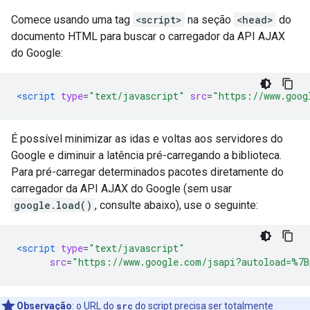
Comece usando uma tag
<script>
na seção
<head>
do
documento HTML para buscar o carregador da API AJAX
do Google:
<script
type
=
"text/javascript"
src
=
"https://www.goog
É possível minimizar as idas e voltas aos servidores do
Google e diminuir a latência pré-carregando a biblioteca.
Para pré-carregar determinados pacotes diretamente do
carregador da API AJAX do Google (sem usar
google.load()
, consulte abaixo), use o seguinte:
<script
type
=
"text/javascript"
src
=
"https://www.google.com/jsapi?autoload=%7
Observação
: o URL do
src
do script precisa ser totalmente