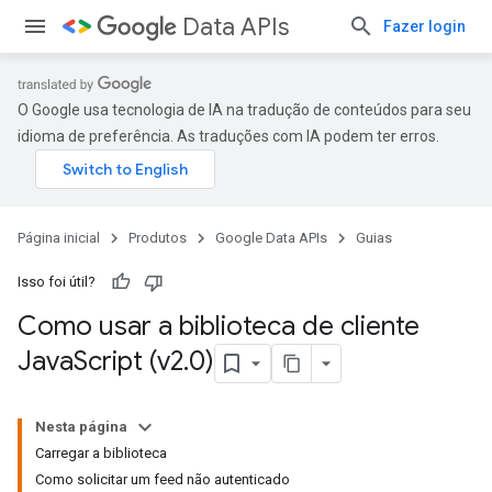
Data APIs
Fazer login
O Google usa tecnologia de IA na tradução de conteúdos para seu
idioma de preferência. As traduções com IA podem ter erros.
Página inicial
Produtos
Google Data APIs
Guias
Isso foi útil?
Como usar a biblioteca de cliente
Java
Script (v2
.
0)
Nesta página
Carregar a biblioteca
Como solicitar um feed não autenticado