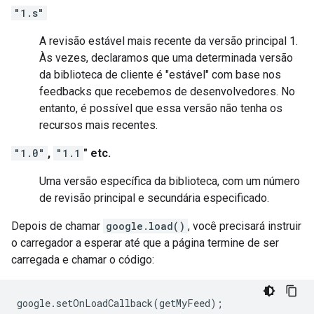
"1.s"
A revisão estável mais recente da versão principal 1.
Às vezes, declaramos que uma determinada versão
da biblioteca de cliente é "estável" com base nos
feedbacks que recebemos de desenvolvedores. No
entanto, é possível que essa versão não tenha os
recursos mais recentes.
"1.0"
,
"1.1
" etc.
Uma versão específica da biblioteca, com um número
de revisão principal e secundária especificado.
Depois de chamar
google.load()
, você precisará instruir
o carregador a esperar até que a página termine de ser
carregada e chamar o código:
google
.
setOnLoadCallback
(
getMyFeed
);