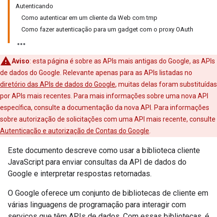
Autenticando
Como autenticar em um cliente da Web com tmp
Como fazer autenticação para um gadget com o proxy OAuth
Aviso
: esta página é sobre as APIs mais antigas do Google, as APIs
de dados do Google. Relevante apenas para as APIs listadas no
diretório das APIs de dados do Google
, muitas delas foram substituídas
por APIs mais recentes. Para mais informações sobre uma nova API
específica, consulte a documentação da nova API. Para informações
sobre autorização de solicitações com uma API mais recente, consulte
Autenticação e autorização de Contas do Google
.
Este documento descreve como usar a biblioteca cliente
JavaScript para enviar consultas da API de dados do
Google e interpretar respostas retornadas.
O Google oferece um conjunto de bibliotecas de cliente em
várias linguagens de programação para interagir com
serviços que têm APIs de dados. Com essas bibliotecas, é