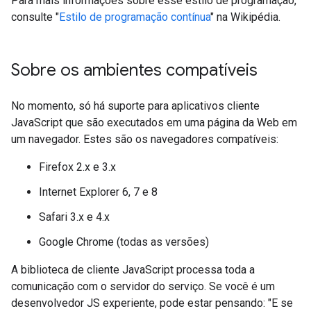
Para mais informações sobre esse estilo de programação,
consulte "
Estilo de programação contínua
" na Wikipédia.
Sobre os ambientes compatíveis
No momento, só há suporte para aplicativos cliente
JavaScript que são executados em uma página da Web em
um navegador. Estes são os navegadores compatíveis:
Firefox 2.x e 3.x
Internet Explorer 6, 7 e 8
Safari 3.x e 4.x
Google Chrome (todas as versões)
A biblioteca de cliente JavaScript processa toda a
comunicação com o servidor do serviço. Se você é um
desenvolvedor JS experiente, pode estar pensando: "E se