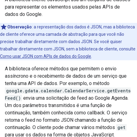
para representar os elementos usados pelas APIs de
dados do Google.
Observação
: a representação dos dados é JSON, mas a biblioteca
de cliente oferece uma camada de abstração para que você não
precise trabalhar diretamente com dados JSON. Se você quiser
trabalhar diretamente com JSON, sem a biblioteca de cliente, consulte
Como usar JSON com APIs de dados do Google
.
A biblioteca oferece métodos que permitem o envio
assíncrono e o recebimento de dados de um serviço que
tenha uma API de dados. Por exemplo, o método
google.gdata.calendar.CalendarService.getEvents
Feed()
envia uma solicitação de feed ao Google Agenda.
Um dos parâmetros transmitidos é uma função de
continuação, também conhecida como callback. O serviço
retorna o feed no formato JSON chamando a função de
continuação. O cliente pode chamar vários métodos
get
para usar os dados na forma de objetos JavaScript.