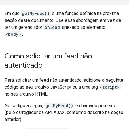
Em que
getMyFeed()
é uma função definida na próxima
seção deste documento. Use essa abordagem em vez de
ter um gerenciador
onload
anexado ao elemento
<body>
.
Como solicitar um feed não
autenticado
Para solicitar um feed não autenticado, adicione o seguinte
código ao seu arquivo JavaScript ou a uma tag
<script>
no seu arquivo HTML.
No código a seguir,
getMyFeed()
é chamado primeiro
(pelo carregador da API AJAX, conforme descrito na seção
anterior).