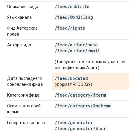
/
feed
/
subtitle
Описание фида
/
feed
/
@xml:lang
Язык канала
/
feed
/
rights
Фид Авторские
права
/feed/author/name
Автор фида
/feed/author/email
(Требуется в некоторых случаях; см.
спецификацию Atom.)
/
feed
/
updated
Дата последнего
обновления фида
(формат RFC 3339)
/
feed
/
category
/
@term
Категория фида
/
feed
/
category
/
@scheme
Схема категорий
корма
/
feed
/
generator
Генератор каналов
/
feed
/
generator
/
@uri