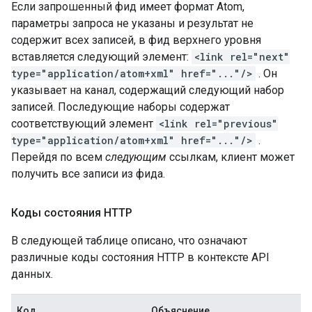
Если запрошенный фид имеет формат Atom,
параметры запроса не указаны и результат не
содержит всех записей, в фид верхнего уровня
вставляется следующий элемент:
<link rel="next"
type="application/atom+xml" href="..."/>
. Он
указывает на канал, содержащий следующий набор
записей. Последующие наборы содержат
соответствующий элемент
<link rel="previous"
type="application/atom+xml" href="..."/>
.
Перейдя по всем
следующим
ссылкам, клиент может
получить все записи из фида.
Коды состояния HTTP
В следующей таблице описано, что означают
различные коды состояния HTTP в контексте API
данных.
Код
Объяснение