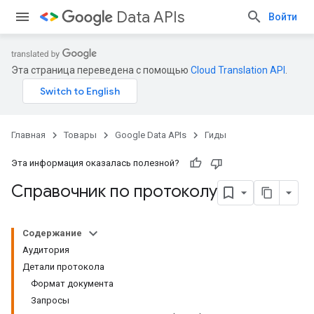
Data APIs
Войти
Эта страница переведена с помощью
Cloud Translation API
.
Главная
Товары
Google Data APIs
Гиды
Эта информация оказалась полезной?
Справочник по протоколу
Содержание
Аудитория
Детали протокола
Формат документа
Запросы