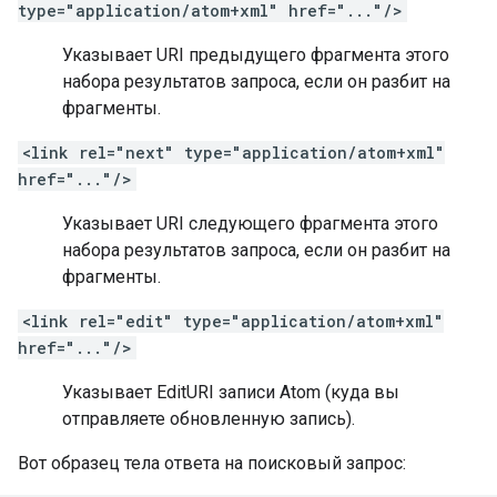
type="application/atom+xml" href="..."/>
Указывает URI предыдущего фрагмента этого
набора результатов запроса, если он разбит на
фрагменты.
<link rel="next" type="application/atom+xml"
href="..."/>
Указывает URI следующего фрагмента этого
набора результатов запроса, если он разбит на
фрагменты.
<link rel="edit" type="application/atom+xml"
href="..."/>
Указывает EditURI записи Atom (куда вы
отправляете обновленную запись).
Вот образец тела ответа на поисковый запрос: