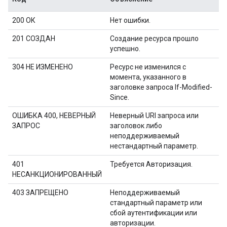
200 ОК
Нет ошибки.
201 СОЗДАН
Создание ресурса прошло
успешно.
304 НЕ ИЗМЕНЕНО
Ресурс не изменился с
момента, указанного в
заголовке запроса If-Modified-
Since.
ОШИБКА 400, НЕВЕРНЫЙ
Неверный URI запроса или
ЗАПРОС
заголовок либо
неподдерживаемый
нестандартный параметр.
401
Требуется Авторизация.
НЕСАНКЦИОНИРОВАННЫЙ
403 ЗАПРЕЩЕНО
Неподдерживаемый
стандартный параметр или
сбой аутентификации или
авторизации.