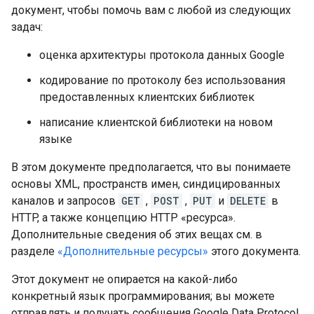
документ, чтобы помочь вам с любой из следующих
задач:
оценка архитектуры протокола данных Google
кодирование по протоколу без использования
предоставленных клиентских библиотек
написание клиентской библиотеки на новом
языке
В этом документе предполагается, что вы понимаете
основы XML, пространств имен, синдицированных
каналов и запросов
GET
,
POST
,
PUT
и
DELETE
в
HTTP, а также концепцию HTTP «ресурса».
Дополнительные сведения об этих вещах см. в
разделе
«Дополнительные ресурсы»
этого документа.
Этот документ не опирается на какой-либо
конкретный язык программирования; вы можете
отправлять и получать сообщения Google Data Protocol