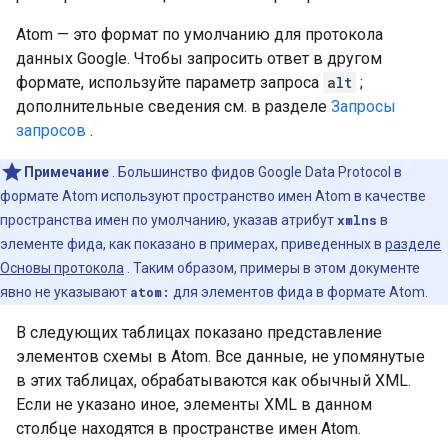
Atom — это формат по умолчанию для протокола
данных Google. Чтобы запросить ответ в другом
формате, используйте параметр запроса
alt
;
дополнительные сведения см. в разделе
Запросы
запросов
.
Примечание
. Большинство фидов Google Data Protocol в
формате Atom используют пространство имен Atom в качестве
пространства имен по умолчанию, указав атрибут
xmlns
в
элементе фида, как показано в примерах, приведенных в
разделе
Основы протокола
. Таким образом, примеры в этом документе
явно не указывают
atom:
для элементов фида в формате Atom.
В следующих таблицах показано представление
элементов схемы в Atom. Все данные, не упомянутые
в этих таблицах, обрабатываются как обычный XML.
Если не указано иное, элементы XML в данном
столбце находятся в пространстве имен Atom.