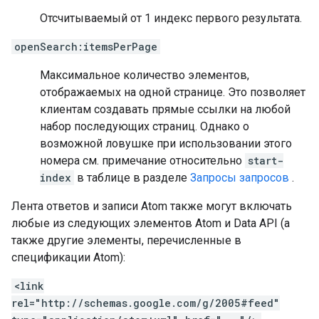
Отсчитываемый от 1 индекс первого результата.
openSearch:itemsPerPage
Максимальное количество элементов,
отображаемых на одной странице. Это позволяет
клиентам создавать прямые ссылки на любой
набор последующих страниц. Однако о
возможной ловушке при использовании этого
номера см. примечание относительно
start-
index
в таблице в разделе
Запросы запросов
.
Лента ответов и записи Atom также могут включать
любые из следующих элементов Atom и Data API (а
также другие элементы, перечисленные в
спецификации Atom):
<link
rel="http://schemas.google.com/g/2005#feed"