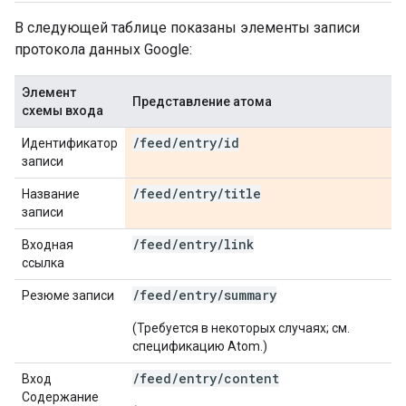
В следующей таблице показаны элементы записи
протокола данных Google:
Элемент
Представление атома
схемы входа
/
feed
/
entry
/
id
Идентификатор
записи
/
feed
/
entry
/
title
Название
записи
/
feed
/
entry
/
link
Входная
ссылка
/feed/entry/summary
Резюме записи
(Требуется в некоторых случаях; см.
спецификацию Atom.)
/feed/entry/content
Вход
Содержание