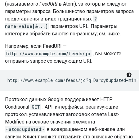
(называемого
FeedURI
в Atom), за которым следуют
параметры запроса. Большинство параметров запроса
представлены в виде традиционных
?
name=value[&...]
параметров URL. Параметры
категории обрабатываются по-разному; см. ниже.
Например, если FeedURI —
http://www.example.com/feeds/jo
, вы можете
отправить запрос со следующим URI:
Протокол данных Google поддерживает HTTP
Conditional
GET
. API-интерфейсы, реализующие
протокол, устанавливают заголовок ответа Last-
Modified на основе значения элемента
<atom:updated>
в возвращаемом веб-канале или
записи. Клиент может отправить это значение обратно