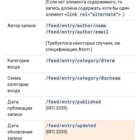
(Если нет элемента содержимого, то
запись должна содержать хотя бы один
<link rel="alternate">
элемент
.)
/feed/entry/author/name
Автор записи
/feed/entry/author/email
(Требуется в некоторых случаях; см.
спецификацию Atom.)
/
feed
/
entry
/
category
/
@term
Категория
входа
/
feed
/
entry
/
category
/
@scheme
Схема
категории
входа
/
feed
/
entry
/
published
Дата
публикации
(RFC 3339)
записи
/
feed
/
entry
/
updated
Дата
обновления
(RFC 3339)
записи