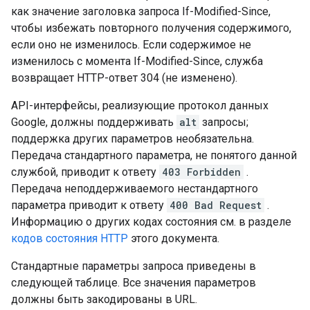
как значение заголовка запроса If-Modified-Since,
чтобы избежать повторного получения содержимого,
если оно не изменилось. Если содержимое не
изменилось с момента If-Modified-Since, служба
возвращает HTTP-ответ 304 (не изменено).
API-интерфейсы, реализующие протокол данных
Google, должны поддерживать
alt
запросы;
поддержка других параметров необязательна.
Передача стандартного параметра, не понятого данной
службой, приводит к ответу
403 Forbidden
.
Передача неподдерживаемого нестандартного
параметра приводит к ответу
400 Bad Request
.
Информацию о других кодах состояния см. в разделе
кодов состояния HTTP
этого документа.
Стандартные параметры запроса приведены в
следующей таблице. Все значения параметров
должны быть закодированы в URL.