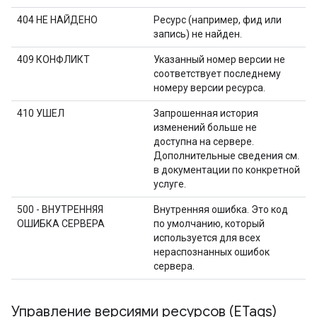
404 НЕ НАЙДЕНО
Ресурс (например, фид или
запись) не найден.
409 КОНФЛИКТ
Указанный номер версии не
соответствует последнему
номеру версии ресурса.
410 УШЕЛ
Запрошенная история
изменений больше не
доступна на сервере.
Дополнительные сведения см.
в документации по конкретной
услуге.
500 - ВНУТРЕННЯЯ
Внутренняя ошибка. Это код
ОШИБКА СЕРВЕРА
по умолчанию, который
используется для всех
нераспознанных ошибок
сервера.
Управление версиями ресурсов (ETags)