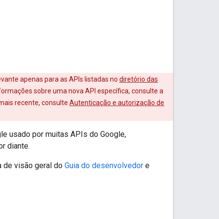
levante apenas para as APIs listadas no
diretório das
nformações sobre uma nova API específica, consulte a
mais recente, consulte
Autenticação e autorização de
le usado por muitas APIs do Google,
r diante.
a de visão geral do
Guia do desenvolvedor
e