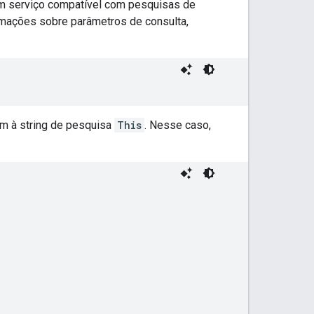
 um serviço compatível com pesquisas de
rmações sobre parâmetros de consulta,
m à string de pesquisa
This
. Nesse caso,