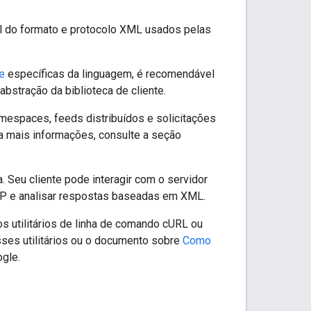
al do formato e protocolo XML usados pelas
te
específicas da linguagem, é recomendável
bstração da biblioteca de cliente.
spaces, feeds distribuídos e solicitações
a mais informações, consulte a seção
Seu cliente pode interagir com o servidor
TP e analisar respostas baseadas em XML.
 utilitários de linha de comando cURL ou
ses utilitários ou o documento sobre
Como
gle.