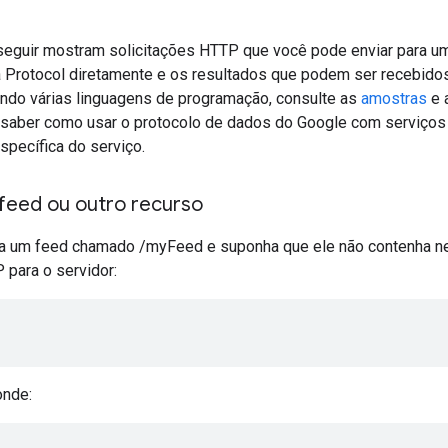
eguir mostram solicitações HTTP que você pode enviar para um
 Protocol diretamente e os resultados que podem ser recebido
ando várias linguagens de programação, consulte as
amostras
e 
 saber como usar o protocolo de dados do Google com serviços 
pecífica do serviço.
 feed ou outro recurso
a um feed chamado /myFeed e suponha que ele não contenha nen
 para o servidor:
onde: