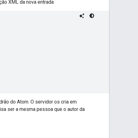
ção XML da nova entrada:
rão do Atom. O servidor os cria em
isa ser a mesma pessoa que o autor da