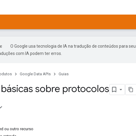
O Google usa tecnologia de IA na tradução de conteúdos para seu
raduções com IA podem ter erros.
odutos
Google Data APIs
Guias
básicas sobre protocolos
ed ou outro recurso