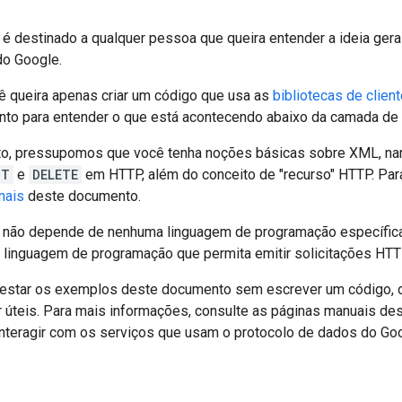
é destinado a qualquer pessoa que queira entender a ideia ger
o Google.
queira apenas criar um código que usa as
bibliotecas de clien
nto para entender o que está acontecendo abaixo da camada de a
, pressupomos que você tenha noções básicas sobre XML, name
UT
e
DELETE
em HTTP, além do conceito de "recurso" HTTP. Par
nais
deste documento.
não depende de nenhuma linguagem de programação específica. 
 linguagem de programação que permita emitir solicitações HT
testar os exemplos deste documento sem escrever um código, os
úteis. Para mais informações, consulte as páginas manuais des
interagir com os serviços que usam o protocolo de dados do Goo