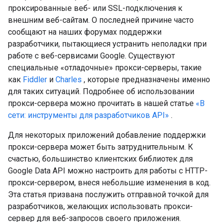
проксированные веб- или SSL-подключения к
внешним веб-сайтам. О последней причине часто
сообщают на наших форумах поддержки
разработчики, пытающиеся устранить неполадки при
работе с веб-сервисами Google. Существуют
специальные «отладочные» прокси-серверы, такие
как
Fiddler
и
Charles
, которые предназначены именно
для таких ситуаций. Подробнее об использовании
прокси-сервера можно прочитать в нашей статье
«В
сети: инструменты для разработчиков API»
.
Для некоторых приложений добавление поддержки
прокси-сервера может быть затруднительным. К
счастью, большинство клиентских библиотек для
Google Data API можно настроить для работы с HTTP-
прокси-сервером, внеся небольшие изменения в код.
Эта статья призвана послужить отправной точкой для
разработчиков, желающих использовать прокси-
сервер для веб-запросов своего приложения.