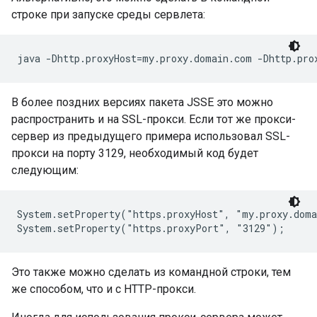
строке при запуске среды сервлета:
В более поздних версиях пакета JSSE это можно
распространить и на SSL-прокси. Если тот же прокси-
сервер из предыдущего примера использовал SSL-
прокси на порту 3129, необходимый код будет
следующим:
System.setProperty("https.proxyHost", "my.proxy.doma
Это также можно сделать из командной строки, тем
же способом, что и с HTTP-прокси.