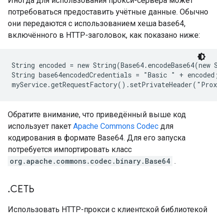
Иногда для использования прокси-сервера может
потребоваться предоставить учётные данные. Обычно
они передаются с использованием хеша base64,
включённого в HTTP-заголовок, как показано ниже:
String encoded = new String(Base64.encodeBase64(new 
String base64encodedCredentials = "Basic " + encoded;
Обратите внимание, что приведённый выше код
использует пакет
Apache Commons Codec
для
кодирования в формате Base64. Для его запуска
потребуется импортировать класс
org.apache.commons.codec.binary.Base64
.
.
СЕТЬ
Использовать HTTP-прокси с клиентской библиотекой