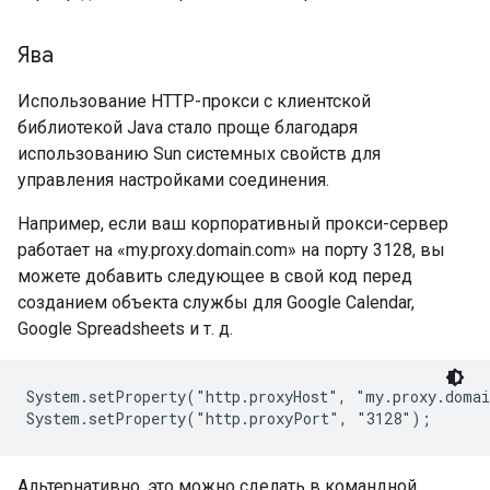
Ява
Использование HTTP-прокси с клиентской
библиотекой Java стало проще благодаря
использованию Sun системных свойств для
управления настройками соединения.
Например, если ваш корпоративный прокси-сервер
работает на «my.proxy.domain.com» на порту 3128, вы
можете добавить следующее в свой код перед
созданием объекта службы для Google Calendar,
Google Spreadsheets и т. д.
System.setProperty("http.proxyHost", "my.proxy.domai
Альтернативно, это можно сделать в командной