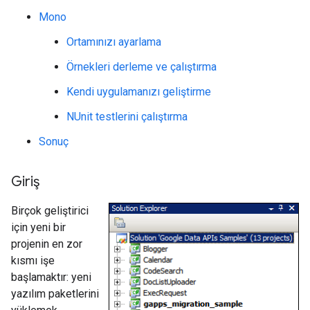
Mono
Ortamınızı ayarlama
Örnekleri derleme ve çalıştırma
Kendi uygulamanızı geliştirme
NUnit testlerini çalıştırma
Sonuç
Giriş
Birçok geliştirici
için yeni bir
projenin en zor
kısmı işe
başlamaktır: yeni
yazılım paketlerini