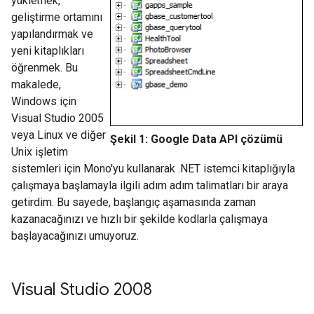
yüklemek,
geliştirme ortamını
yapılandırmak ve
yeni kitaplıkları
öğrenmek. Bu
makalede,
Windows için
Visual Studio 2005
veya Linux ve diğer
Şekil 1: Google Data API çözümü
Unix işletim
sistemleri için Mono'yu kullanarak .NET istemci kitaplığıyla
çalışmaya başlamayla ilgili adım adım talimatları bir araya
getirdim. Bu sayede, başlangıç aşamasında zaman
kazanacağınızı ve hızlı bir şekilde kodlarla çalışmaya
başlayacağınızı umuyoruz.
Visual Studio 2008