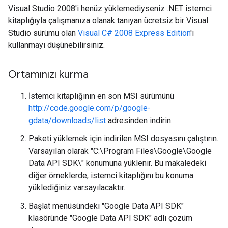
Visual Studio 2008'i henüz yüklemediyseniz .NET istemci
kitaplığıyla çalışmanıza olanak tanıyan ücretsiz bir Visual
Studio sürümü olan
Visual C# 2008 Express Edition
'ı
kullanmayı düşünebilirsiniz.
Ortamınızı kurma
İstemci kitaplığının en son MSI sürümünü
http://code.google.com/p/google-
gdata/downloads/list
adresinden indirin.
Paketi yüklemek için indirilen MSI dosyasını çalıştırın.
Varsayılan olarak "C:\Program Files\Google\Google
Data API SDK\" konumuna yüklenir. Bu makaledeki
diğer örneklerde, istemci kitaplığını bu konuma
yüklediğiniz varsayılacaktır.
Başlat menüsündeki "Google Data API SDK"
klasöründe "Google Data API SDK" adlı çözüm