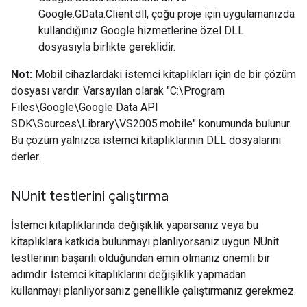
Google.GData.Client.dll, çoğu proje için uygulamanızda
kullandığınız Google hizmetlerine özel DLL
dosyasıyla birlikte gereklidir.
Not:
Mobil cihazlardaki istemci kitaplıkları için de bir çözüm
dosyası vardır. Varsayılan olarak "C:\Program
Files\Google\Google Data API
SDK\Sources\Library\VS2005.mobile" konumunda bulunur.
Bu çözüm yalnızca istemci kitaplıklarının DLL dosyalarını
derler.
NUnit testlerini çalıştırma
İstemci kitaplıklarında değişiklik yaparsanız veya bu
kitaplıklara katkıda bulunmayı planlıyorsanız uygun NUnit
testlerinin başarılı olduğundan emin olmanız önemli bir
adımdır. İstemci kitaplıklarını değişiklik yapmadan
kullanmayı planlıyorsanız genellikle çalıştırmanız gerekmez.