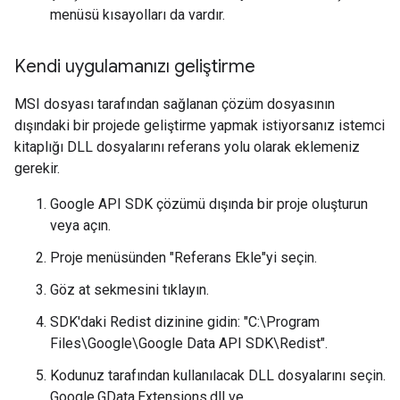
menüsü kısayolları da vardır.
Kendi uygulamanızı geliştirme
MSI dosyası tarafından sağlanan çözüm dosyasının
dışındaki bir projede geliştirme yapmak istiyorsanız istemci
kitaplığı DLL dosyalarını referans yolu olarak eklemeniz
gerekir.
Google API SDK çözümü dışında bir proje oluşturun
veya açın.
Proje menüsünden "Referans Ekle"yi seçin.
Göz at sekmesini tıklayın.
SDK'daki Redist dizinine gidin: "C:\Program
Files\Google\Google Data API SDK\Redist".
Kodunuz tarafından kullanılacak DLL dosyalarını seçin.
Google.GData.Extensions.dll ve