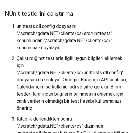
NUnit testlerini çalıştırma
unittests.dll.config dosyasını
"/scratch/gdata.NET/clients/cs/src/unittests"
konumundan "/scratch/gdata.NET/clients/cs/"
konumuna kopyalayın.
Çalıştırdığınız testlerle ilgili uygun bilgileri eklemek
için
"/scratch/gdata.NET/clients/cs/unittests.dll.config"
dosyasını düzenleyin. Örneğin, Base için API anahtarı,
Calendar için ise kullanıcı adı ve şifre gerekir. Birim
testleri tarafından bilgilerin silinmesini önlemek için
canlı verilerin olmadığı bir test hesabı kullanmanızı
öneririz.
Kitaplık derlendikten sonra
"/scratch/gdata.NET/clients/cs" dizininde