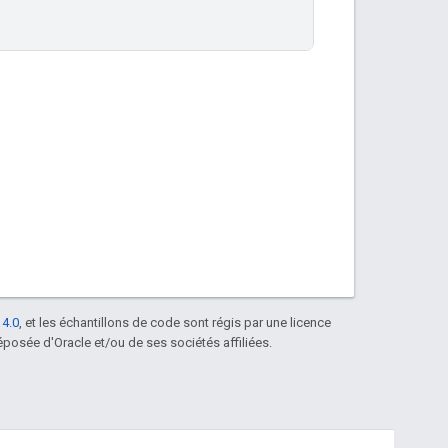
 4.0
, et les échantillons de code sont régis par une licence
posée d'Oracle et/ou de ses sociétés affiliées.