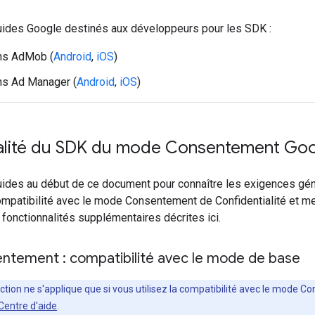
uides Google destinés aux développeurs pour les SDK :
ons AdMob (
Android
,
iOS
)
ns Ad Manager (
Android
,
iOS
)
alité du SDK du mode Consentement Go
uides au début de ce document pour connaître les exigences gén
compatibilité avec le mode Consentement de Confidentialité et 
fonctionnalités supplémentaires décrites ici.
tement : compatibilité avec le mode de base
ection ne s'applique que si vous utilisez la compatibilité avec le mode 
Centre d'aide
.