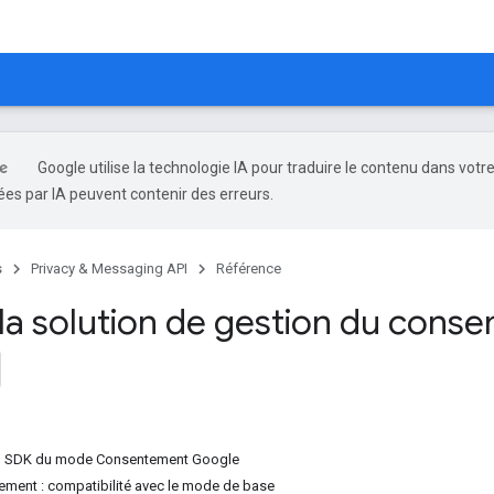
Google utilise la technologie IA pour traduire le contenu dans votr
es par IA peuvent contenir des erreurs.
s
Privacy & Messaging API
Référence
la solution de gestion du cons
du SDK du mode Consentement Google
ment : compatibilité avec le mode de base