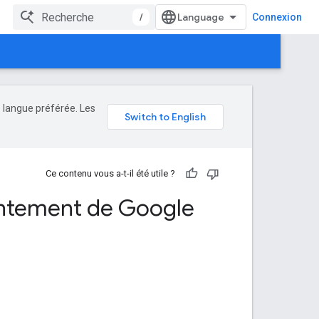
/
Connexion
e langue préférée. Les
Ce contenu vous a-t-il été utile ?
entement de Google