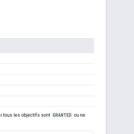
si tous les objectifs sont
GRANTED
ou ne