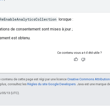
ReEnableAnalyticsCollection
lorsque :
ations de consentement sont mises à jour ;
ement est obtenu.
Ce contenu vous a-t-il été utile ?
le contenu de cette page est régi par une licence
Creative Commons Attribution
 plus, consultez les
Règles du site Google Developers
. Java est une marque dé
6/05/13 (UTC).