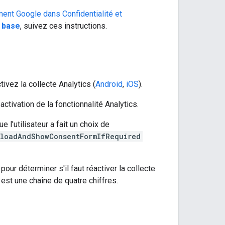
ent Google dans Confidentialité et
 base
, suivez ces instructions.
ivez la collecte Analytics (
Android
,
iOS
).
activation de la fonctionnalité Analytics.
 l'utilisateur a fait un choix de
loadAndShowConsentFormIfRequired
pour déterminer s'il faut réactiver la collecte
est une chaîne de quatre chiffres.