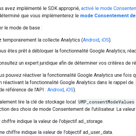
us avez implémenté le SDK approprié,
activé le mode Consentem
 déterminé que vous implémenterez le
mode Consentement de
r le mode de base :
 temporairement la collecte Analytics (
Android
,
iOS
).
us êtes prêt à débloquer la fonctionnalité Google Analytics, réact
onsultez un expert juridique afin de déterminer vos critères de ré
s pouvez réactiver la fonctionnalité Google Analytics une fois que
réactivant la fonctionnalité Google Analytics dans le rappel de
e référence de l'API :
Android
,
iOS
).
lement lire la clé de stockage local
UMP_consentModeValues
ction des choix de mode Consentement de l'utilisateur. La valeur 
chiffre indique la valeur de l'objectif ad_storage.
e chiffre indique la valeur de l'objectif ad_user_data.