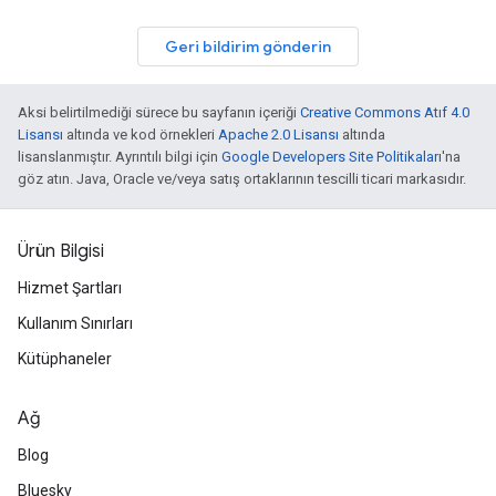
Geri bildirim gönderin
Aksi belirtilmediği sürece bu sayfanın içeriği
Creative Commons Atıf 4.0
Lisansı
altında ve kod örnekleri
Apache 2.0 Lisansı
altında
lisanslanmıştır. Ayrıntılı bilgi için
Google Developers Site Politikaları
'na
göz atın. Java, Oracle ve/veya satış ortaklarının tescilli ticari markasıdır.
Ürün Bilgisi
Hizmet Şartları
Kullanım Sınırları
Kütüphaneler
Ağ
Blog
Bluesky