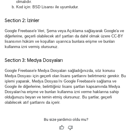
olmalıdır.
Kod için: BSD Lisansı ile uyumludur.
İzinler
Google Freebase'e Veri, Şema veya Açıklama sağlayarak Google'a ve
diğerlerine, geçerli olabilecek atıf şartları da dahil olmak üzere CC-BY
lisansının hüküm ve koşulları uyarınca bunlara erişme ve bunları
kullanma izni vermiş olursunuz.
Medya Dosyaları
Google Freebase'e Medya Dosyaları sağladığınızda, söz konusu
Medya Dosyası için geçerli olan lisans şartlarını belirtmeniz gerekir. Bu
işlemi yaparak, Medya Dosyası'nı Google Freebase'e sağlama ve
Google ile diğerlerine, belirttiğiniz lisans şartları kapsamında Medya
Dosyaları'na erişme ve bunları kullanma izni verme haklarına sahip
olduğunuzu beyan ve temin etmiş olursunuz. Bu şartlar, geçerli
olabilecek atıf şartlarını da içerir.
Bu size yardımcı oldu mu?