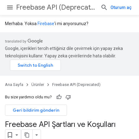
Freebase API (Deprecated)
Oturum aç
Merhaba. Yoksa
Firebase
'i mi arıyorsunuz?
Google, içerikleri tercih ettiğiniz dile çevirmek için yapay zeka
teknolojisini kullanır. Yapay zeka çevirilerinde hata olabilir.
Ana Sayfa
Ürünler
Freebase API (Deprecated)
Bu size yardımcı oldu mu?
Geri bildirim gönderin
Freebase API Şartları ve Koşulları