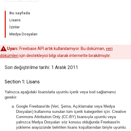
Bu sayfada
Lisans
İzinler
Medya Dosyaları
Uyarı:
Freebase API artık kullanılamıyor. Bu doküman,
veri
dökümleri
için destekleyici bilgi olarak internette bırakılmıştır.
Son değiştirilme tarihi:
1 Aralık 2011
Lisans
Yalnızca aşağıdaki lisanslarla uyumlu içerik veya kod sağlamanız
gerekir:
Google Freebase'de (Veri, Şema, Açıklamalar veya Medya
Dosyaları) kullanıma sunulan tüm içerik kategorileri için: Creative
Commons Attribution Only (CC-BY) lisansıyla uyumlu veya
yalnızca Medya Dosyaları söz konusu olduğunda Freebase'in
yükleme arayüzünde belirtilen lisans koşullarından biriyle uyumlu