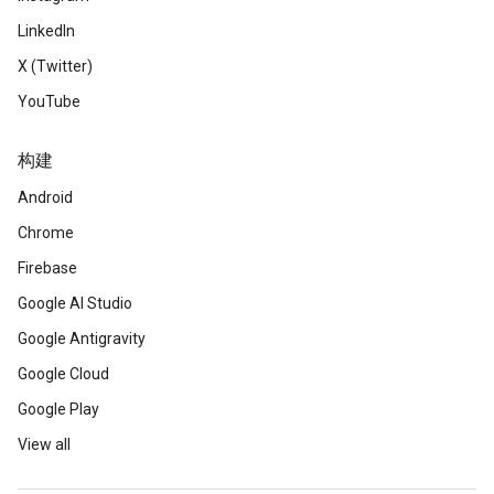
LinkedIn
X (Twitter)
YouTube
构建
Android
Chrome
Firebase
Google AI Studio
Google Antigravity
Google Cloud
Google Play
View all