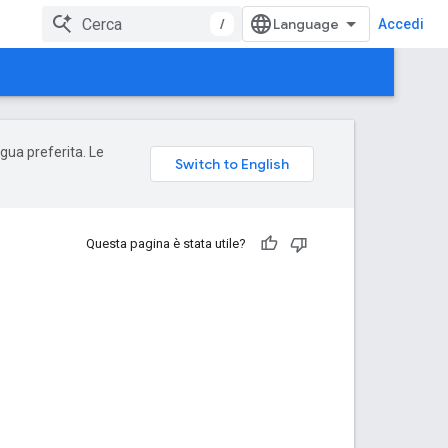
/
Accedi
ngua preferita. Le
Questa pagina è stata utile?