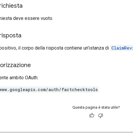
richiesta
ichiesta deve essere vuoto.
risposta
positivo, il corpo della risposta contiene un'istanza di
ClaimRev
torizzazione
ente ambito OAuth:
www.googleapis.com/auth/factchecktools
Questa pagina è stata utile?