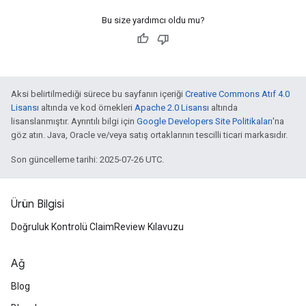
Bu size yardımcı oldu mu?
Aksi belirtilmediği sürece bu sayfanın içeriği
Creative Commons Atıf 4.0
Lisansı
altında ve kod örnekleri
Apache 2.0 Lisansı
altında
lisanslanmıştır. Ayrıntılı bilgi için
Google Developers Site Politikaları
'na
göz atın. Java, Oracle ve/veya satış ortaklarının tescilli ticari markasıdır.
Son güncelleme tarihi: 2025-07-26 UTC.
Ürün Bilgisi
Doğruluk Kontrolü ClaimReview Kılavuzu
Ağ
Blog