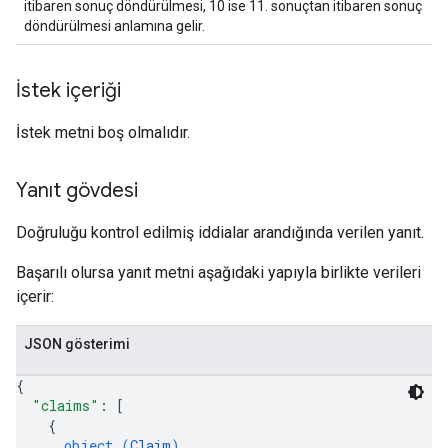
itibaren sonuç döndürülmesi, 10 ise 11. sonuçtan itibaren sonuç
döndürülmesi anlamına gelir.
İstek içeriği
İstek metni boş olmalıdır.
Yanıt gövdesi
Doğruluğu kontrol edilmiş iddialar arandığında verilen yanıt.
Başarılı olursa yanıt metni aşağıdaki yapıyla birlikte verileri
içerir:
JSON gösterimi
{
"claims"
: 
[
{
object (
Claim
)