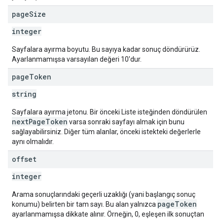
page
Size
integer
Sayfalara ayırma boyutu. Bu sayıya kadar sonuç döndürürüz.
Ayarlanmamışsa varsayılan değeri 10'dur.
page
Token
string
Sayfalara ayırma jetonu. Bir önceki Liste isteğinden döndürülen
nextPageToken
varsa sonraki sayfayı almak için bunu
sağlayabilirsiniz. Diğer tüm alanlar, önceki istekteki değerlerle
aynı olmalıdır.
offset
integer
Arama sonuçlarındaki geçerli uzaklığı (yani başlangıç sonuç
pageToken
konumu) belirten bir tam sayı. Bu alan yalnızca
ayarlanmamışsa dikkate alınır. Örneğin, 0, eşleşen ilk sonuçtan