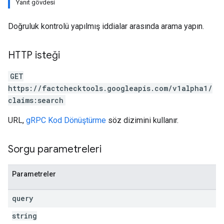
Yanıt gövdesi
Doğruluk kontrolü yapılmış iddialar arasında arama yapın.
HTTP isteği
GET
https://factchecktools.googleapis.com/v1alpha1/
claims:search
URL,
gRPC Kod Dönüştürme
söz dizimini kullanır.
Sorgu parametreleri
Parametreler
query
string