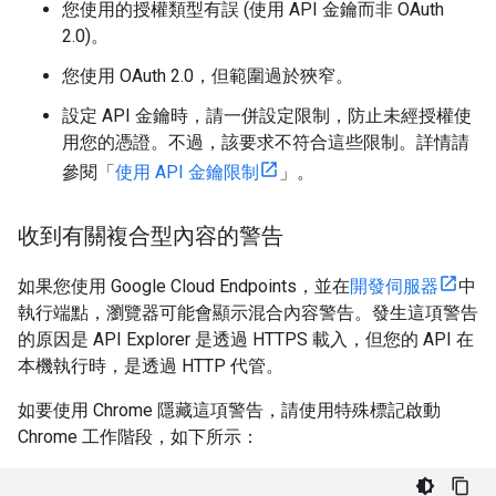
您使用的授權類型有誤 (使用 API 金鑰而非 OAuth
2.0)。
您使用 OAuth 2.0，但範圍過於狹窄。
設定 API 金鑰時，請一併設定限制，防止未經授權使
用您的憑證。不過，該要求不符合這些限制。詳情請
參閱「
使用 API 金鑰限制
」。
收到有關複合型內容的警告
如果您使用 Google Cloud Endpoints，並在
開發伺服器
中
執行端點，瀏覽器可能會顯示混合內容警告。發生這項警告
的原因是 API Explorer 是透過 HTTPS 載入，但您的 API 在
本機執行時，是透過 HTTP 代管。
如要使用 Chrome 隱藏這項警告，請使用特殊標記啟動
Chrome 工作階段，如下所示：