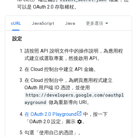
可以是 OAuth 2.0 存取權杖。
cURL
JavaScript
Java
更多選項
設定
請按照 API 說明文件中的操作說明，為應用程
式建立或選取專案，然後啟用 API。
在 Cloud 控制台中建立 API 金鑰。
在 Cloud 控制台中，為網頁應用程式建立
OAuth 用戶端 ID 憑證，並使用
https://developers.google.com/oauthpl
ayground
做為重新導向 URI。
在 OAuth 2.0 Playground
中，按一下
「OAuth 2.0 設定」
圖示
。
settings
勾選「使用自己的憑證」
。