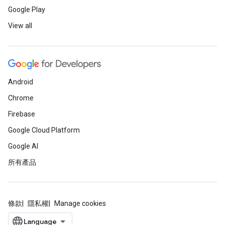
Google Play
View all
Android
Chrome
Firebase
Google Cloud Platform
Google AI
所有產品
條款
隱私權
Manage cookies