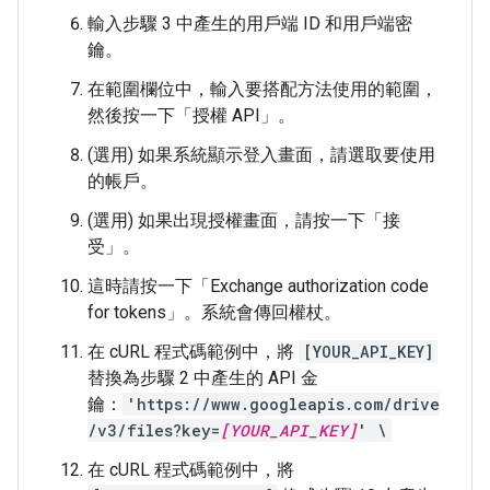
輸入步驟 3 中產生的用戶端 ID 和用戶端密
鑰。
在範圍欄位中，輸入要搭配方法使用的範圍，
然後按一下「授權 API」
。
(選用) 如果系統顯示登入畫面，請選取要使用
的帳戶。
(選用) 如果出現授權畫面，請按一下「接
受」
。
這時請按一下「Exchange authorization code
for tokens」。
系統會傳回權杖。
在 cURL 程式碼範例中，將
[YOUR_API_KEY]
替換為步驟 2 中產生的 API 金
鑰：
'https://www.googleapis.com/drive
/v3/files?key=
[YOUR_API_KEY]
' \
在 cURL 程式碼範例中，將