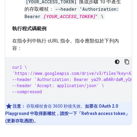
[YOUR_ACCESS_TOKEN]
換成步驟 10 中產生
的存取權杖：
--header 'Authorization:
Bearer
[YOUR_ACCESS_TOKEN]
' \
執行程式碼範例
在指令列中執行 cURL 指令。指令應類似於下列內
容：
curl \
'https://www.googleapis.com/drive/v3/files?key=AIz
--header 'Authorization: Bearer ya29.a0ARrdaM_yQn9
--header 'Accept: application/json' \
--compressed
注意：
存取權杖會在 3600 秒後失效。
如要在 OAuth 2.0
Playground 中取得新權杖，請按一下「Refresh access token」
(更新存取憑證)。