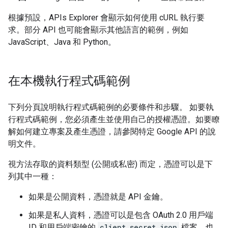
根據預設，APIs Explorer 會顯示如何使用 cURL 執行要
求。部分 API 也可能會顯示其他語言的範例，例如
JavaScript、Java 和 Python。
在本機執行程式碼範例
下列分頁說明執行程式碼範例的必要條件和步驟。 如要執
行程式碼範例，您必須產生並使用自己的授權憑證。如要瞭
解如何建立專案及產生憑證，請參閱特定 Google API 的說
明文件。
視方法存取的資料類型 (公開或私密) 而定，憑證可以是下
列其中一種：
如果是公開資料，憑證就是 API 金鑰。
如果是私人資料，憑證可以是包含 OAuth 2.0 用戶端
ID 和用戶端密鑰的
client_secret.json
檔案，也