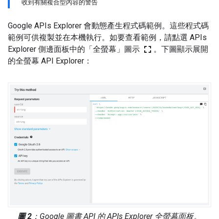
收到有關複合型內容的警告
Google APIs Explorer 會動態產生程式碼範例。這些程式碼
範例可供複製並在本機執行。如要查看範例，請點選 APIs
fullscreen
Explorer 側邊面板中的「全螢幕」圖示
。下圖顯示展開
的全螢幕 API Explorer：
圖 2
：Google 圖書 API 的 APIs Explorer 全螢幕面板。