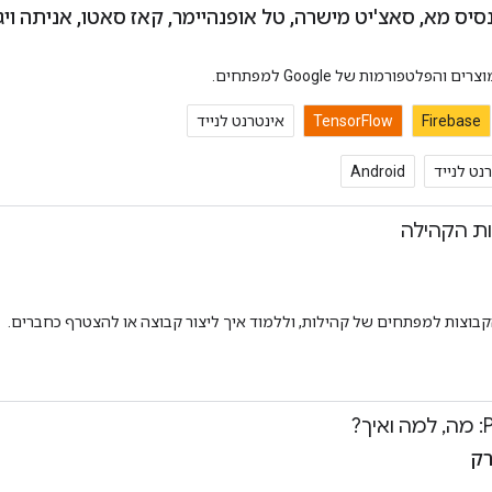
נסיס מא, סאצ'יט מישרה, טל אופנהיימר, קאז סאטו, אניתה וי
לטפורמות של Google למפתחים.
Firebase
TensorFlow
אינטרנט לנייד
נט לנייד
Android
ות הקהילה
קבוצות למפתחים של קהילות, וללמוד איך ליצור קבוצה או להצטרף כחברים.
?
רק