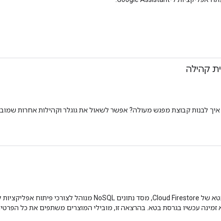
ית קהילה
? איך לבנות קבוצת מפגש מעולה? אפשר לשאול את גוגלר וקהילות אחרות שמוב
צוות Firebase הכריזה על השקת גרסת בטא של Cloud Firestore