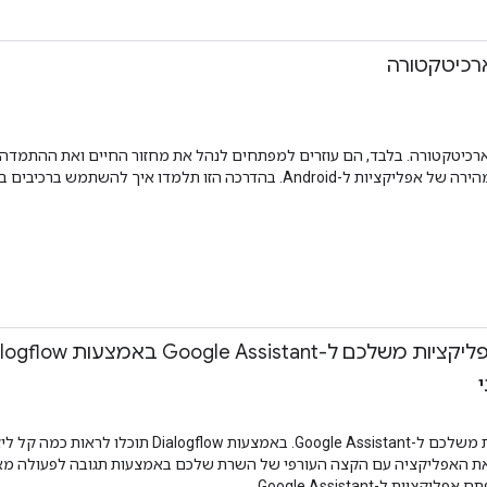
ארכיטקטורה
 רכיבי הארכיטקטורה. בלבד, הם עוזרים למפתחים לנהל את מחזור החיים ואת הה
הם יכולים לשמש כדרך אחידה ליצירה מהירה של אפליקציות ל-Android. בה
Google Assis באמצעות Dialogflow
בהדרכה הזו תלמדו איך ליצור אפליקציות משלכם ל
 ל-Google Assistant.