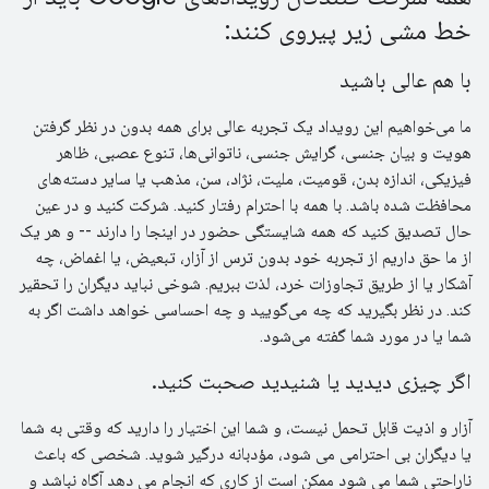
خط مشی زیر پیروی کنند:
با هم عالی باشید
ما می‌خواهیم این رویداد یک تجربه عالی برای همه بدون در نظر گرفتن
هویت و بیان جنسی، گرایش جنسی، ناتوانی‌ها، تنوع عصبی، ظاهر
فیزیکی، اندازه بدن، قومیت، ملیت، نژاد، سن، مذهب یا سایر دسته‌های
محافظت شده باشد. با همه با احترام رفتار کنید. شرکت کنید و در عین
حال تصدیق کنید که همه شایستگی حضور در اینجا را دارند -- و هر یک
از ما حق داریم از تجربه خود بدون ترس از آزار، تبعیض، یا اغماض، چه
آشکار یا از طریق تجاوزات خرد، لذت ببریم. شوخی نباید دیگران را تحقیر
کند. در نظر بگیرید که چه می‌گویید و چه احساسی خواهد داشت اگر به
شما یا در مورد شما گفته می‌شود.
اگر چیزی دیدید یا شنیدید صحبت کنید.
آزار و اذیت قابل تحمل نیست، و شما این اختیار را دارید که وقتی به شما
یا دیگران بی احترامی می شود، مؤدبانه درگیر شوید. شخصی که باعث
ناراحتی شما می شود ممکن است از کاری که انجام می دهد آگاه نباشد و