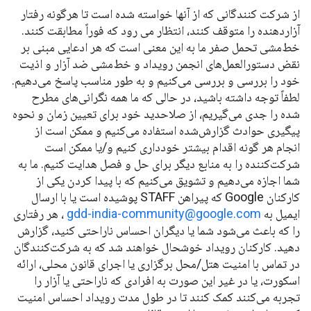
از شرکت کنندگانی که از آنها خواسته شده است تا هرگونه رفتار
آزاردهنده را متوقف کنند، انتظار می رود که فوراً مطابقت کنند.
خط‌مشی تحمل صفر ما به این معنی است که هر ادعایی مبنی بر
نقض دستورالعمل‌های انجمن رویداد و خط‌مشی ضد آزار و اذیت
خود را بررسی و بررسی می‌کنیم و به طور مناسب پاسخ می‌دهیم.
لطفاً توجه داشته باشید، در حالی که ما همه نگرانی‌های مطرح
شده را جدی می‌گیریم، از صلاحدید خود برای تعیین زمان و نحوه
پیگیری حوادث گزارش‌شده استفاده می‌کنیم و ممکن است از
انجام هر گونه اقدام بیشتر خودداری کنیم و/یا ممکن است
شرکت‌کننده را به منابع دیگر برای حل و فصل هدایت کنیم. ما به
شما اجازه می‌دهیم و تشویق می‌کنیم که با پیدا کردن یکی از
کارکنان Google که پیراهن STAFF پوشیده است یا با ارسال
ایمیل به
gdd-india-community@google.com
، هر رفتاری
را که باعث می‌شود شما یا دیگران احساس ناراحتی کنید، گزارش
دهید. کارکنان رویداد خوشحال خواهند شد که به شرکت‌کنندگان
در تماس با امنیت هتل/محل برگزاری یا اجرای قانون محلی، ارائه
اسکورت، یا در غیر این صورت به افرادی که ناراحتی یا آزار را
تجربه می‌کنند کمک کنند تا در طول مدت رویداد احساس امنیت