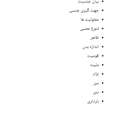
بیان جنسیت
جهت گیری جنسی
معلولیت ها
تنوع عصبی
ظاهر
اندازه بدن
قومیت
ملیت
نژاد
سن
دین
بارداری