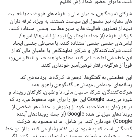
کنند. ما برای حضور شما ارزش قائلیم
شرکای نمایشگاهی، حامیان مالی یا غرفه های فروشنده یا فعالیت
های مشابه نیز مشمول این سیاست هستند. به ویژه، غرفه داران
نباید از تصاویر، فعالیت ها، یا سایر مطالب جنسی استفاده کنند.
کارکنان غرفه (از جمله داوطلبان) نباید از لباس‌ها/لباس‌ها/
لباس‌های جنسی جنسی استفاده کنند، یا محیطی جنسی ایجاد
کنند. شرکت‌کنندگان و شرکای نمایشگاهی یا حامیان مالی که از
این خط‌مشی اطاعت نمی‌کنند مطلع خواهند شد و انتظار می‌رود
فوراً از هرگونه رفتار توهین‌آمیز خودداری کنند.
این خط‌مشی به گفتگوها، انجمن‌ها، کارگاه‌ها، برنامه‌های کد،
رسانه‌های اجتماعی، مهمانی‌ها، گفتگوهای راهرو، همه
شرکت‌کنندگان، شرکا، حامیان مالی، داوطلبان، کارکنان رویداد و
غیره می‌رسد. Google این حق را برای خود محفوظ می‌دارد که
در هر زمان به صلاحدید خود از پذیرش یا حذف هر شخصی از
رویدادهای میزبانی شده Google (از جمله رویدادهای آینده
Google) خودداری کند. این شامل، اما نه محدود به، شرکت
کنندگانی است که به شیوه ای بی نظم رفتار می کنند یا از این خط
مشی، و شرایط و ضوابط موجود در اینجا پیروی نمی کنند. اگر