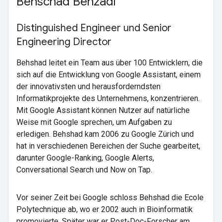
Behschad Behzadi
Distinguished Engineer und Senior
Engineering Director
Behshad leitet ein Team aus über 100 Entwicklern, die
sich auf die Entwicklung von Google Assistant, einem
der innovativsten und herausforderndsten
Informatikprojekte des Unternehmens, konzentrieren.
Mit Google Assistant können Nutzer auf natürliche
Weise mit Google sprechen, um Aufgaben zu
erledigen. Behshad kam 2006 zu Google Zürich und
hat in verschiedenen Bereichen der Suche gearbeitet,
darunter Google-Ranking, Google Alerts,
Conversational Search und Now on Tap.
Vor seiner Zeit bei Google schloss Behshad die Ecole
Polytechnique ab, wo er 2002 auch in Bioinformatik
promovierte. Später war er Post-Doc-Forscher am