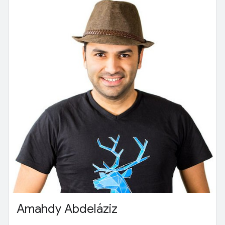
Amahdy Abdeláziz