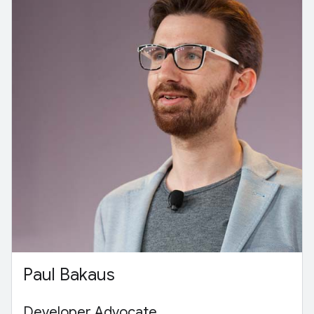
Paul Bakaus
Developer Advocate