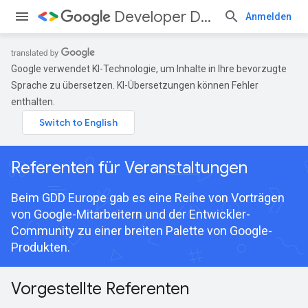
Developer Days
Anmelden
Google verwendet KI-Technologie, um Inhalte in Ihre bevorzugte
Sprache zu übersetzen. KI-Übersetzungen können Fehler
enthalten.
Referenten für Veranstaltungen
Beim GDD Europe gab es eine Reihe von Vorträgen
von Google-Mitarbeitern und der Entwickler-
Community zu einer breiten Palette von Google-
Produkten.
Vorgestellte Referenten