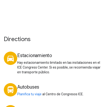
Directions
Estacionamiento
directions_car
Hay estacionamiento limitado en las instalaciones en el
ICE Congress Center. Si es posible, se recomienda viajar
en transporte público.
Autobuses
directions_bus
Planifica tu viaje
al Centro de Congresos ICE.