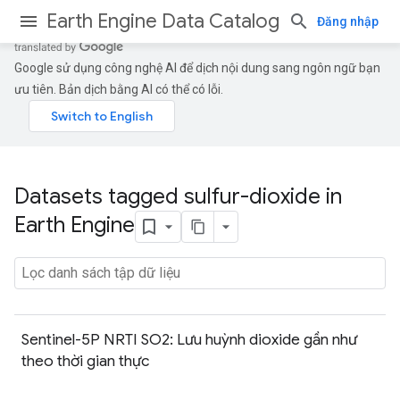
Earth Engine Data Catalog
Đăng nhập
Google sử dụng công nghệ AI để dịch nội dung sang ngôn ngữ bạn
ưu tiên. Bản dịch bằng AI có thể có lỗi.
Datasets tagged sulfur-dioxide in
Earth Engine
Sentinel-5P NRTI SO2: Lưu huỳnh dioxide gần như
theo thời gian thực