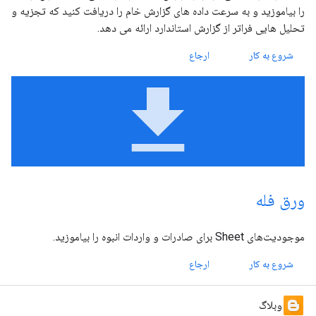
را بیاموزید و به سرعت داده های گزارش خام را دریافت کنید که تجزیه و
تحلیل هایی فراتر از گزارش استاندارد ارائه می دهد.
شروع به کار
ارجاع
file_download
ورق فله
موجودیت‌های Sheet برای صادرات و واردات انبوه را بیاموزید.
شروع به کار
ارجاع
وبلاگ