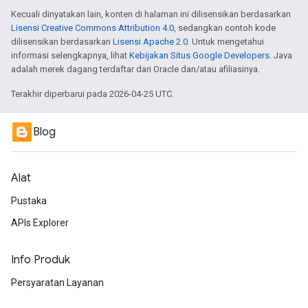
Kecuali dinyatakan lain, konten di halaman ini dilisensikan berdasarkan
Lisensi Creative Commons Attribution 4.0
, sedangkan contoh kode
dilisensikan berdasarkan
Lisensi Apache 2.0
. Untuk mengetahui
informasi selengkapnya, lihat
Kebijakan Situs Google Developers
. Java
adalah merek dagang terdaftar dari Oracle dan/atau afiliasinya.
Terakhir diperbarui pada 2026-04-25 UTC.
Blog
Alat
Pustaka
APIs Explorer
Info Produk
Persyaratan Layanan