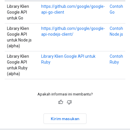
Library Klien
https://github.com/google/google-
Contoh
Google API
api-go-client
Go
untuk Go
Library Klien
https://github.com/google/google-
Contoh
Google API
api-nodejs-client/
Node.js
untuk Node.js
(alpha)
Library Klien
Library Klien Google API untuk
Contoh
Google API
Ruby
Ruby
untuk Ruby
(alpha)
Apakah informasi ini membantu?
Kirim masukan