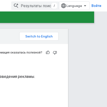
/
Войти
рмация оказалась полезной?
изведения рекламы.