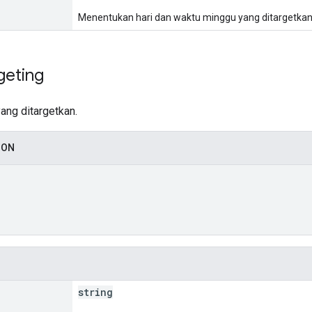
Menentukan hari dan waktu minggu yang ditargetkan
geting
yang ditargetkan.
SON
string