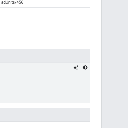
 = adUnits/456