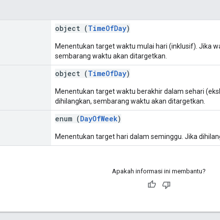
object (
TimeOfDay
)
Menentukan target waktu mulai hari (inklusif). Jika w
sembarang waktu akan ditargetkan.
object (
TimeOfDay
)
Menentukan target waktu berakhir dalam sehari (eksk
dihilangkan, sembarang waktu akan ditargetkan.
enum (
DayOfWeek
)
Menentukan target hari dalam seminggu. Jika dihilan
Apakah informasi ini membantu?