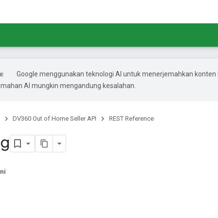
Google menggunakan teknologi AI untuk menerjemahkan konten
rjemahan AI mungkin mengandung kesalahan.
DV360 Out of Home Seller API
REST Reference
ng
ni