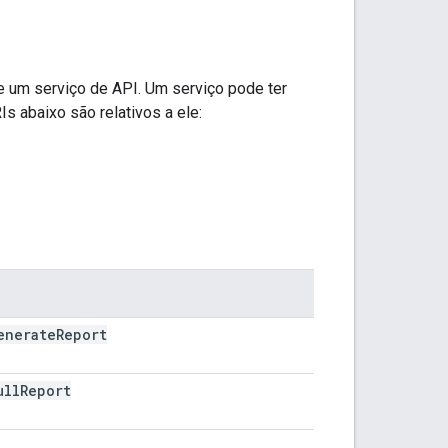
 um serviço de API. Um serviço pode ter
Is abaixo são relativos a ele:
enerate
Report
ull
Report