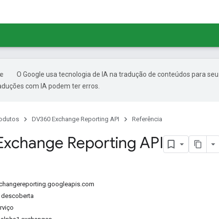
O Google usa tecnologia de IA na tradução de conteúdos para seu
raduções com IA podem ter erros.
odutos
DV360 Exchange Reporting API
Referência
xchange Reporting API
xchangereporting.googleapis.com
 descoberta
rviço