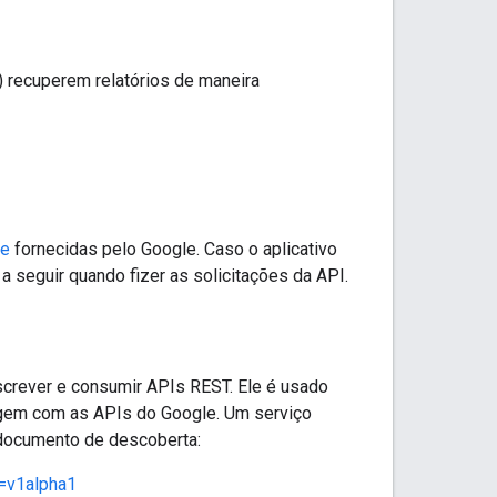
 recuperem relatórios de maneira
te
fornecidas pelo Google. Caso o aplicativo
a seguir quando fizer as solicitações da API.
screver e consumir APIs REST. Ele é usado
eragem com as APIs do Google. Um serviço
 documento de descoberta:
n=v1alpha1