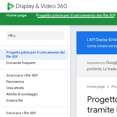
Display & Video 360
Home page
Progetto pilota per il caricamento dei file SDF
L'API Display &Vid
come creare ed e
Progetto pilota per il caricamento dei
file SDF
Domande frequenti
preferita. Le trad
Scaricare i file SDF
Panoramica
Home page
Pro
Crea attività
Attività di sondaggio
Progetto
Scarica file
tramite 
Caricare i file SDF