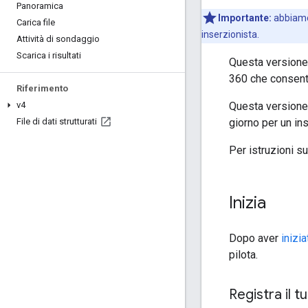
Panoramica
Importante:
abbiamo
Carica file
inserzionista.
Attività di sondaggio
Scarica i risultati
Questa versione 
360 che consent
Riferimento
Questa versione 
v4
giorno per un in
File di dati strutturati
Per istruzioni su
Inizia
Dopo aver
inizia
pilota.
Registra il 