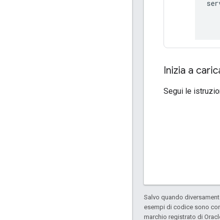
ser
Inizia a cari
Segui le istruzio
Salvo quando diversamente 
esempi di codice sono con
marchio registrato di Oracl