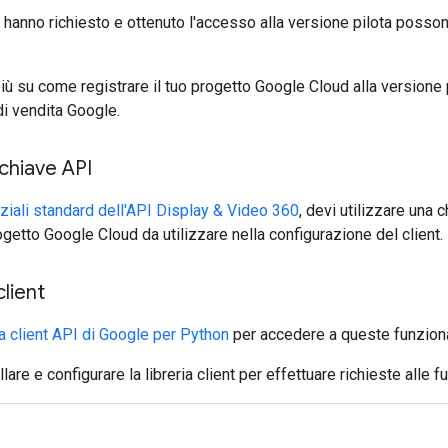
e hanno richiesto e ottenuto l'accesso alla versione pilota posson
ù su come registrare il tuo progetto Google Cloud alla versione pi
i vendita Google.
chiave API
ziali standard dell'API Display & Video 360
, devi utilizzare una 
ogetto Google Cloud da utilizzare nella configurazione del client.
client
ia client API di Google per Python
per accedere a queste funzional
are e configurare la libreria client per effettuare richieste alle fu