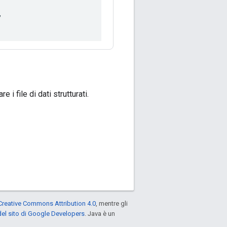
,
e i file di dati strutturati.
Creative Commons Attribution 4.0
, mentre gli
el sito di Google Developers
. Java è un