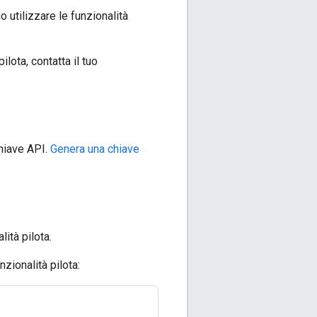
o utilizzare le funzionalità
lota, contatta il tuo
chiave API.
Genera una chiave
ità pilota.
nzionalità pilota: