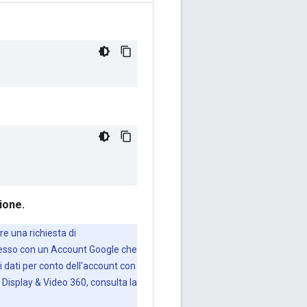
zione.
re una richiesta di
ccesso con un Account Google che
 dati per conto dell'account con
i Display & Video 360, consulta la