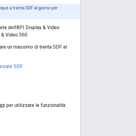
nque a trenta SDF al giorno per
beta dell'API Display & Video
y & Video 360.
care un massimo di trenta SDF al
ricare SDF
.
 per utilizzare le funzionalità