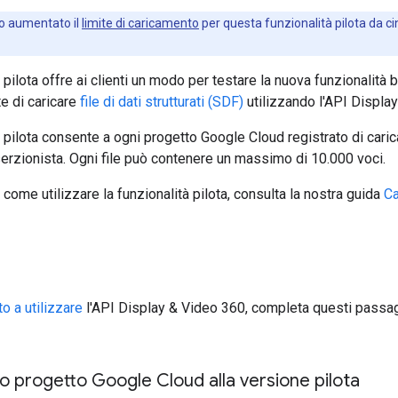
 aumentato il
limite di caricamento
per questa funzionalità pilota da ci
pilota offre ai clienti un modo per testare la nuova funzionalità 
e di caricare
file di dati strutturati (SDF)
utilizzando l'API Displa
pilota consente a ogni progetto Google Cloud registrato di cari
serzionista. Ogni file può contenere un massimo di 10.000 voci.
 come utilizzare la funzionalità pilota, consulta la nostra guida
Ca
to a utilizzare
l'API Display & Video 360, completa questi passaggi
tuo progetto Google Cloud alla versione pilota